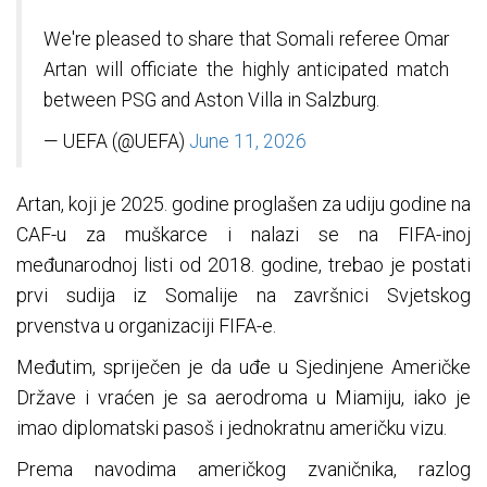
We're pleased to share that Somali referee Omar
Artan will officiate the highly anticipated match
between PSG and Aston Villa in Salzburg.
— UEFA (@UEFA)
June 11, 2026
Artan, koji je 2025. godine proglašen za udiju godine na
CAF-u za muškarce i nalazi se na FIFA-inoj
međunarodnoj listi od 2018. godine, trebao je postati
prvi sudija iz Somalije na završnici Svjetskog
prvenstva u organizaciji FIFA-e.
Međutim, spriječen je da uđe u Sjedinjene Američke
Države i vraćen je sa aerodroma u Miamiju, iako je
imao diplomatski pasoš i jednokratnu američku vizu.
Prema navodima američkog zvaničnika, razlog