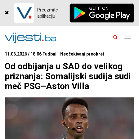
Preuzmite
aplikaciju
Toggl
navig
11.06.2026 / 18:06 Fudbal - Neočekivani preokret
Od odbijanja u SAD do velikog
priznanja: Somalijski sudija sudi
meč PSG–Aston Villa