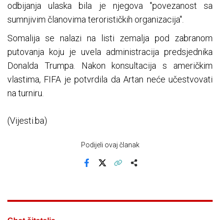
odbijanja ulaska bila je njegova "povezanost sa
sumnjivim članovima terorističkih organizacija".
Somalija se nalazi na listi zemalja pod zabranom
putovanja koju je uvela administracija predsjednika
Donalda Trumpa. Nakon konsultacija s američkim
vlastima, FIFA je potvrdila da Artan neće učestvovati
na turniru.
(Vijesti.ba)
Podijeli ovaj članak
Facebook
X
Kopiraj link
Više