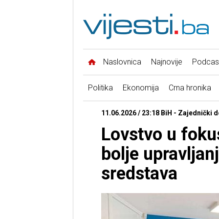
Naslovnica
Najnovije
Podcas
Politika
Ekonomija
Crna hronika
11.06.2026 / 23:18 BiH - Zajednički 
Lovstvo u fok
bolje upravljan
sredstava