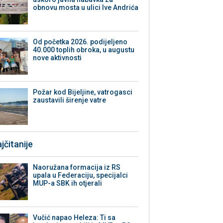
obnovu mosta u ulici Ive Andrića
Od početka 2026. podijeljeno
40.000 toplih obroka, u augustu
nove aktivnosti
Požar kod Bijeljine, vatrogasci
zaustavili širenje vatre
jčitanije
Naoružana formacija iz RS
upala u Federaciju, specijalci
MUP-a SBK ih otjerali
Vučić napao Heleza: Ti sa