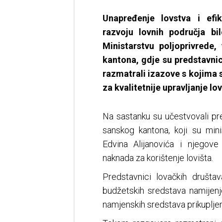
Unapređenje lovstva i efik
razvoju lovnih područja b
Ministarstvu poljoprivrede
kantona, gdje su predstavnic
razmatrali izazove s kojima 
za kvalitetnije upravljanje l
Na sastanku su učestvovali pre
sanskog kantona, koji su mini
Edvina Alijanovića i njegov
naknada za korištenje lovišta.
Predstavnici lovačkih društav
budžetskih sredstava namijenje
namjenskih sredstava prikupljen