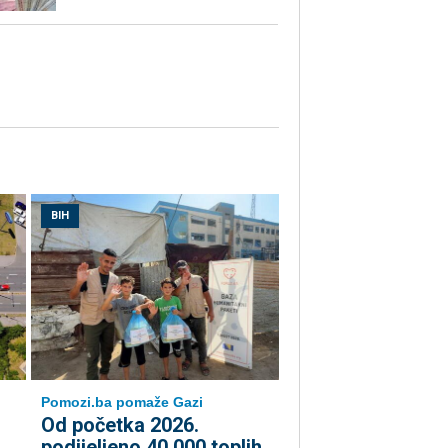
BIH
Pomozi.ba pomaže Gazi
Od početka 2026.
podijeljeno 40.000 toplih