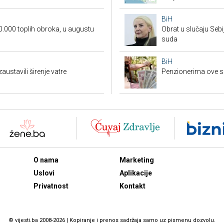
BiH
0.000 toplih obroka, u augustu
Obrat u slučaju Seb
suda
BiH
austavili širenje vatre
Penzionerima ove s
O nama
Marketing
Uslovi
Aplikacije
Privatnost
Kontakt
© vijesti.ba 2008-2026 | Kopiranje i prenos sadržaja samo uz pismenu dozvolu.