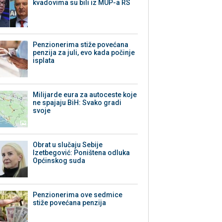
kvadovima su bili iz MUP-a RS
Penzionerima stiže povećana
penzija za juli, evo kada počinje
isplata
Milijarde eura za autoceste koje
ne spajaju BiH: Svako gradi
svoje
Obrat u slučaju Sebije
Izetbegović: Poništena odluka
Općinskog suda
Penzionerima ove sedmice
stiže povećana penzija