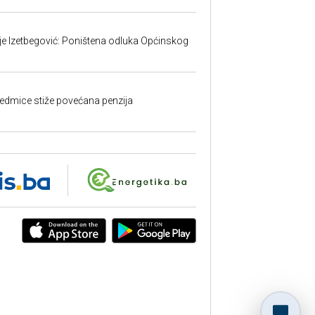
ije Izetbegović: Poništena odluka Općinskog
edmice stiže povećana penzija