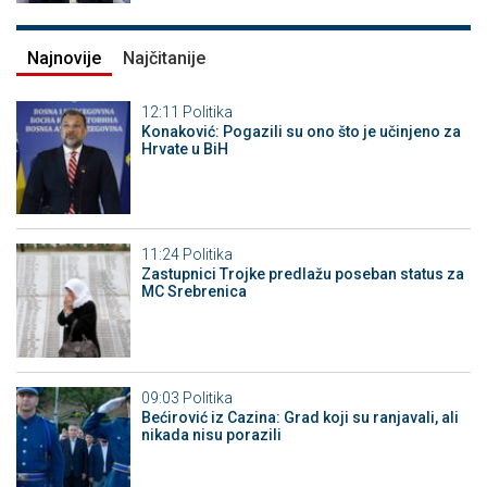
Najnovije
Najčitanije
12:11
Politika
Konaković: Pogazili su ono što je učinjeno za
Hrvate u BiH
11:24
Politika
Zastupnici Trojke predlažu poseban status za
MC Srebrenica
09:03
Politika
Bećirović iz Cazina: Grad koji su ranjavali, ali
nikada nisu porazili