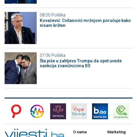
08:50
Politika
Kovačević: Cvitanović mržnjom poručuje kako
nisam kršten
07:06
Politika
Šta piše u zahtjevu Trumpu da opet uvede
sankcije zvaničnicima RS
O nama
Marketing