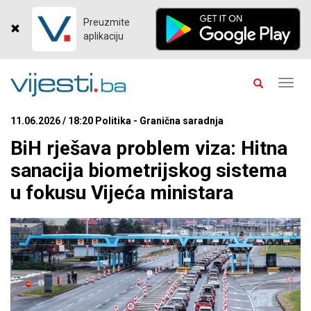
Preuzmite
aplikaciju
Toggl
navig
11.06.2026 / 18:20 Politika - Granična saradnja
BiH rješava problem viza: Hitna
sanacija biometrijskog sistema
u fokusu Vijeća ministara