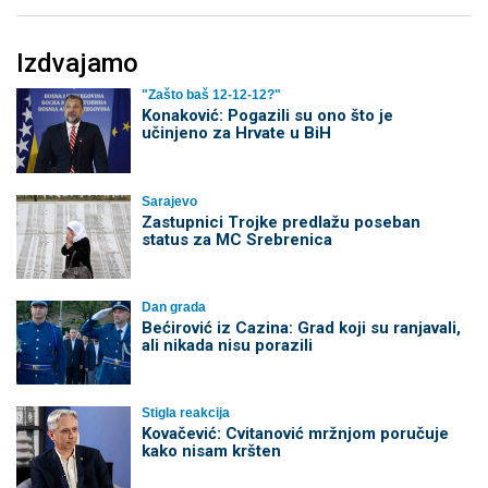
Izdvajamo
"Zašto baš 12-12-12?"
Konaković: Pogazili su ono što je
učinjeno za Hrvate u BiH
Sarajevo
Zastupnici Trojke predlažu poseban
status za MC Srebrenica
Dan grada
Bećirović iz Cazina: Grad koji su ranjavali,
ali nikada nisu porazili
Stigla reakcija
Kovačević: Cvitanović mržnjom poručuje
kako nisam kršten