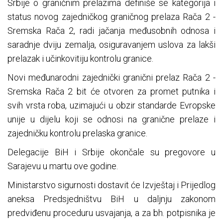
Srbije o graničnim prelazima definiše se kategorija i
status novog zajedničkog graničnog prelaza Rača 2 -
Sremska Rača 2, radi jačanja međusobnih odnosa i
saradnje dviju zemalja, osiguravanjem uslova za lakši
prelazak i učinkovitiju kontrolu granice.
Novi međunarodni zajednički granični prelaz Rača 2 -
Sremska Rača 2 bit će otvoren za promet putnika i
svih vrsta roba, uzimajući u obzir standarde Evropske
unije u dijelu koji se odnosi na granične prelaze i
zajedničku kontrolu prelaska granice.
Delegacije BiH i Srbije okončale su pregovore u
Sarajevu u martu ove godine.
Ministarstvo sigurnosti dostavit će Izvještaj i Prijedlog
aneksa Predsjedništvu BiH u daljnju zakonom
predviđenu proceduru usvajanja, a za bh. potpisnika je