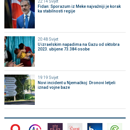
22:14
Svijet
Fidan: Sporazum iz Meke najvažniji je korak
ka stabilnosti regije
20:48
Svijet
U izraelskim napadima na Gazu od oktobra
2023. ubijene 73.384 osobe
19:19
Svijet
Novi incident u Njemačkoj: Dronovi letjeli
iznad vojne baze