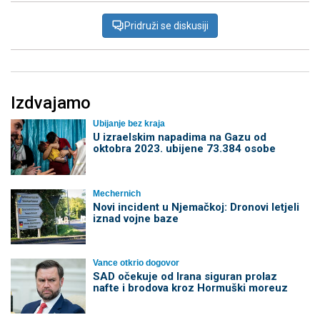
Pridruži se diskusiji
Izdvajamo
Ubijanje bez kraja
U izraelskim napadima na Gazu od
oktobra 2023. ubijene 73.384 osobe
Mechernich
Novi incident u Njemačkoj: Dronovi letjeli
iznad vojne baze
Vance otkrio dogovor
SAD očekuje od Irana siguran prolaz
nafte i brodova kroz Hormuški moreuz