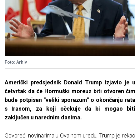
Foto: Arhiv
Američki predsjednik Donald Trump izjavio je u
četvrtak da će Hormuški moreuz biti otvoren čim
bude potpisan "veliki sporazum" o okončanju rata
s Iranom, za koji očekuje da bi mogao biti
zaključen u narednim danima.
Govoreći novinarima u Ovalnom uredu, Trump je rekao