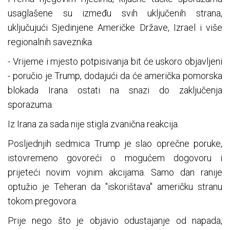
usaglašene su između svih uključenih strana,
uključujući Sjedinjene Američke Države, Izrael i više
regionalnih saveznika.
- Vrijeme i mjesto potpisivanja bit će uskoro objavljeni
- poručio je Trump, dodajući da će američka pomorska
blokada Irana ostati na snazi do zaključenja
sporazuma.
Iz Irana za sada nije stigla zvanična reakcija.
Posljednjih sedmica Trump je slao oprečne poruke,
istovremeno govoreći o mogućem dogovoru i
prijeteći novim vojnim akcijama. Samo dan ranije
optužio je Teheran da "iskorištava" američku stranu
tokom pregovora.
Prije nego što je objavio odustajanje od napada,