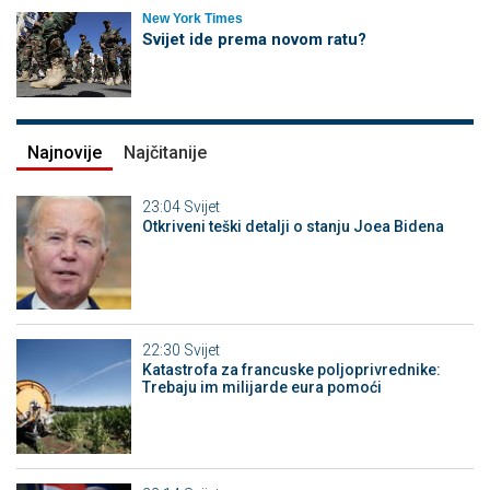
New York Times
Svijet ide prema novom ratu?
Najnovije
Najčitanije
23:04
Svijet
Otkriveni teški detalji o stanju Joea Bidena
22:30
Svijet
Katastrofa za francuske poljoprivrednike:
Trebaju im milijarde eura pomoći