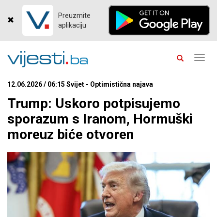
Preuzmite
aplikaciju
Toggl
navig
12.06.2026 / 06:15 Svijet - Optimistična najava
Trump: Uskoro potpisujemo
sporazum s Iranom, Hormuški
moreuz biće otvoren