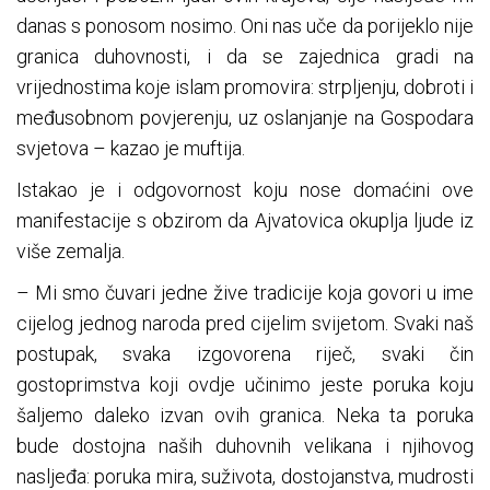
danas s ponosom nosimo. Oni nas uče da porijeklo nije
granica duhovnosti, i da se zajednica gradi na
vrijednostima koje islam promovira: strpljenju, dobroti i
međusobnom povjerenju, uz oslanjanje na Gospodara
svjetova – kazao je muftija.
Istakao je i odgovornost koju nose domaćini ove
manifestacije s obzirom da Ajvatovica okuplja ljude iz
više zemalja.
– Mi smo čuvari jedne žive tradicije koja govori u ime
cijelog jednog naroda pred cijelim svijetom. Svaki naš
postupak, svaka izgovorena riječ, svaki čin
gostoprimstva koji ovdje učinimo jeste poruka koju
šaljemo daleko izvan ovih granica. Neka ta poruka
bude dostojna naših duhovnih velikana i njihovog
nasljeđa: poruka mira, suživota, dostojanstva, mudrosti