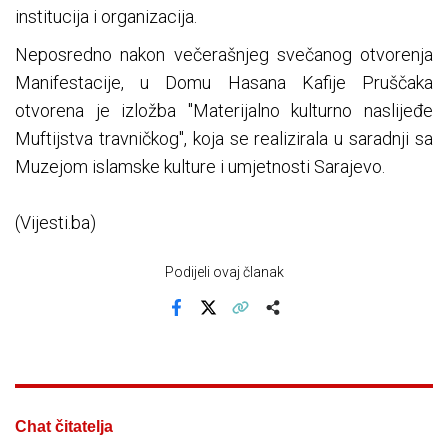
institucija i organizacija.
Neposredno nakon večerašnjeg svečanog otvorenja
Manifestacije, u Domu Hasana Kafije Pruščaka
otvorena je izložba "Materijalno kulturno naslijeđe
Muftijstva travničkog", koja se realizirala u saradnji sa
Muzejom islamske kulture i umjetnosti Sarajevo.
(Vijesti.ba)
Podijeli ovaj članak
Facebook
X
Kopiraj link
Više
Chat čitatelja