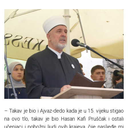
– Takav je bio i Ajvaz-dedo kada je u 15. vijeku stigao
na ovo tlo, takav je bio Hasan Kafi Pruščak i ostali
učenjaci i pobožni ljudi ovih krajeva, čije nasljeđe mi