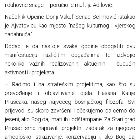
i duhovne snage – poručio je muftija Adilović.
Načelnik Općine Donji Vakuf Senad Selimović istakao
je Ajvatovicu kao mjesto "našeg kulturnog i vjerskog
nadahnuća."
Dodao je da nastoje svake godine obogatiti ovu
manifestaciju različitim događajima te izdvojio
nekoliko važnih realizovanih, aktuelnih i budućih
aktivnosti i projekata.
– Radimo i na strateškim projektima, kao što su
prevođenje i objavljivanje djela Hasana Kafije
Pruščaka, našeg najvećeg bošnjačkog filozofa. Svi
prijevodi su skoro završeni i očekujemo da ćemo do
jeseni, ako Bog da, imati ih i odštampane. Za Stari grad
Prusac smo napravili projektni zadatak za njegovo
arheološko istraživanje, konzervaciju i, ako Bog da,