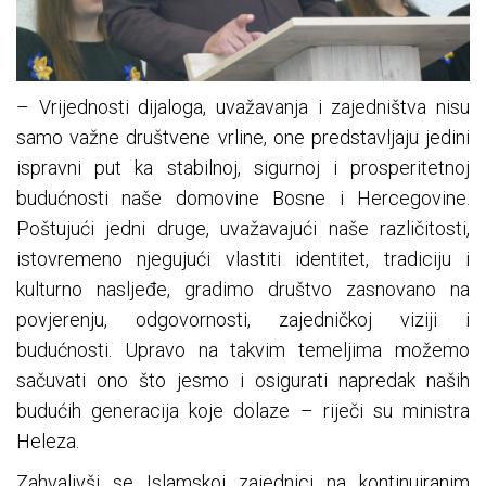
– Vrijednosti dijaloga, uvažavanja i zajedništva nisu
samo važne društvene vrline, one predstavljaju jedini
ispravni put ka stabilnoj, sigurnoj i prosperitetnoj
budućnosti naše domovine Bosne i Hercegovine.
Poštujući jedni druge, uvažavajući naše različitosti,
istovremeno njegujući vlastiti identitet, tradiciju i
kulturno nasljeđe, gradimo društvo zasnovano na
povjerenju, odgovornosti, zajedničkoj viziji i
budućnosti. Upravo na takvim temeljima možemo
sačuvati ono što jesmo i osigurati napredak naših
budućih generacija koje dolaze – riječi su ministra
Heleza.
Zahvalivši se Islamskoj zajednici na kontinuiranim