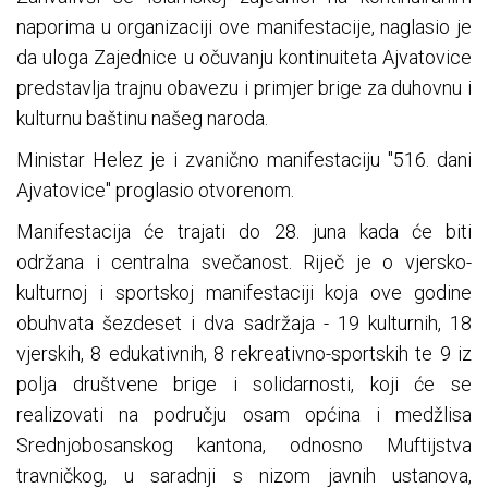
naporima u organizaciji ove manifestacije, naglasio je
da uloga Zajednice u očuvanju kontinuiteta Ajvatovice
predstavlja trajnu obavezu i primjer brige za duhovnu i
kulturnu baštinu našeg naroda.
Ministar Helez je i zvanično manifestaciju "516. dani
Ajvatovice" proglasio otvorenom.
Manifestacija će trajati do 28. juna kada će biti
održana i centralna svečanost. Riječ je o vjersko-
kulturnoj i sportskoj manifestaciji koja ove godine
obuhvata šezdeset i dva sadržaja - 19 kulturnih, 18
vjerskih, 8 edukativnih, 8 rekreativno-sportskih te 9 iz
polja društvene brige i solidarnosti, koji će se
realizovati na području osam općina i medžlisa
Srednjobosanskog kantona, odnosno Muftijstva
travničkog, u saradnji s nizom javnih ustanova,