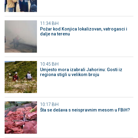
11:34
BiH
Požar kod Konjica lokalizovan, vatrogasci i
dalje na terenu
10:45
BiH
Umjesto mora izabrali Jahorinu: Gosti iz
regiona stigli u velikom broju
10:17
BiH
Šta se dešava s neispravnim mesom u FBiH?