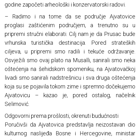
godine započeti arheološki i konzervatorski radovi.
– Radimo i na tome da se područje Ajvatovice
proglasi zaštićenim područjem, a trenutno su u
pripremi stručni elaborati. Cilj nam je da Prusac bude
vrhunska turistička destinacija. Pored strateških
ciljeva, u pripremi smo radili i tekuće održavanje.
Osvježili smo ovaj plato na Musalli, sanirali smo neka
oštećenja na šehidskom spomeniku, na Ajvatovačkoj
livadi smo sanirali nadstrešnicu i sva druga oštećenja
koja su se pojavila tokom zime i spremno dočekujemo
Ajvatovicu – kazao je, pored ostalog, načelnik
Selimović.
Odgovorni prema prošlosti, okrenuti budućnosti
Poručivši da Ajvatovica predstavlja neizostavan dio
kulturnog naslijeđa Bosne i Hercegovine, ministar