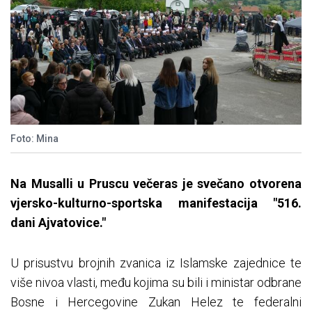
Foto: Mina
Na Musalli u Pruscu večeras je svečano otvorena
vjersko-kulturno-sportska manifestacija "516.
dani Ajvatovice."
U prisustvu brojnih zvanica iz Islamske zajednice te
više nivoa vlasti, među kojima su bili i ministar odbrane
Bosne i Hercegovine Zukan Helez te federalni