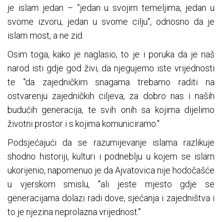
je islam jedan – "jedan u svojim temeljima, jedan u
svome izvoru, jedan u svome cilju", odnosno da je
islam most, a ne zid.
Osim toga, kako je naglasio, to je i poruka da je naš
narod isti gdje god živi, da njegujemo iste vrijednosti
te "da zajedničkim snagama trebamo raditi na
ostvarenju zajedničkih ciljeva, za dobro nas i naših
budućih generacija, te svih onih sa kojima dijelimo
životni prostor i s kojima komuniciramo."
Podsjećajući da se razumijevanje islama razlikuje
shodno historiji, kulturi i podneblju u kojem se islam
ukorijenio, napomenuo je da Ajvatovica nije hodočašće
u vjerskom smislu, "ali jeste mjesto gdje se
generacijama dolazi radi dove, sjećanja i zajedništva i
to je njezina neprolazna vrijednost."