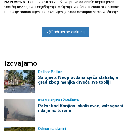
NAPOMENA
- Portal Vijesti.ba zadržava pravo da obriše neprimjeren
sadržaj bez najave i objašnjenja. Mišljenja iznešena u chatu nisu stavovi
redakcije portala Vijesti.ba. Ova vijest je sada dostupna samo za čitanje.
Pridruži se diskusiji
Izdvajamo
Dalibor Ballian
Sarajevo: Neopravdana sječa stabala, a
grad zbog manjka drveća sve topliji
Iznad Kanjina i Živašnica
Požar kod Konjica lokalizovan, vatrogasci
i dalje na terenu
Odmor na planini