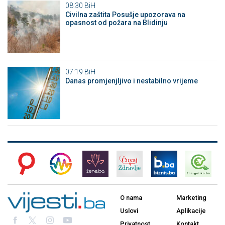
08:30
BiH
Civilna zaštita Posušje upozorava na
opasnost od požara na Blidinju
07:19
BiH
Danas promjenjljivo i nestabilno vrijeme
O nama
Marketing
Uslovi
Aplikacije
Privatnost
Kontakt