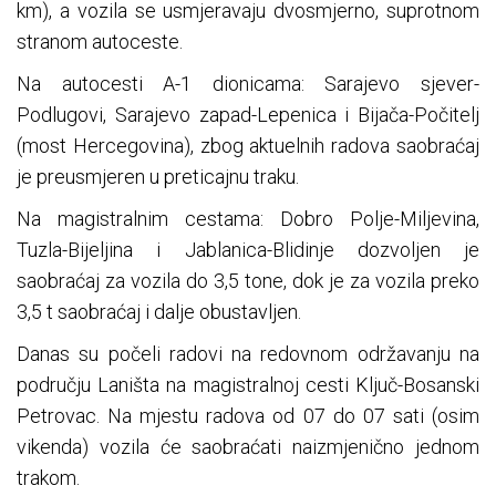
km), a vozila se usmjeravaju dvosmjerno, suprotnom
stranom autoceste.
Na autocesti A-1 dionicama: Sarajevo sjever-
Podlugovi, Sarajevo zapad-Lepenica i Bijača-Počitelj
(most Hercegovina), zbog aktuelnih radova saobraćaj
je preusmjeren u preticajnu traku.
Na magistralnim cestama: Dobro Polje-Miljevina,
Tuzla-Bijeljina i Jablanica-Blidinje dozvoljen je
saobraćaj za vozila do 3,5 tone, dok je za vozila preko
3,5 t saobraćaj i dalje obustavljen.
Danas su počeli radovi na redovnom održavanju na
području Laništa na magistralnoj cesti Ključ-Bosanski
Petrovac. Na mjestu radova od 07 do 07 sati (osim
vikenda) vozila će saobraćati naizmjenično jednom
trakom.