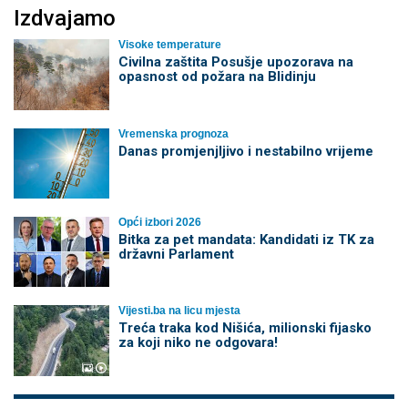
Izdvajamo
Visoke temperature
Civilna zaštita Posušje upozorava na
opasnost od požara na Blidinju
Vremenska prognoza
Danas promjenjljivo i nestabilno vrijeme
Opći izbori 2026
Bitka za pet mandata: Kandidati iz TK za
državni Parlament
Vijesti.ba na licu mjesta
Treća traka kod Nišića, milionski fijasko
za koji niko ne odgovara!