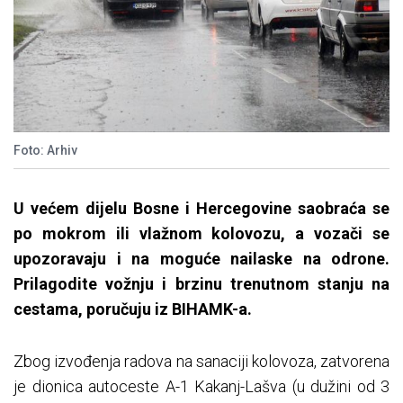
Foto: Arhiv
U većem dijelu Bosne i Hercegovine saobraća se
po mokrom ili vlažnom kolovozu, a vozači se
upozoravaju i na moguće nailaske na odrone.
Prilagodite vožnju i brzinu trenutnom stanju na
cestama, poručuju iz BIHAMK-a.
Zbog izvođenja radova na sanaciji kolovoza, zatvorena
je dionica autoceste A-1 Kakanj-Lašva (u dužini od 3