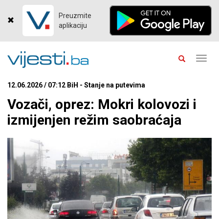
Preuzmite
aplikaciju
Toggl
navig
12.06.2026 / 07:12 BiH - Stanje na putevima
Vozači, oprez: Mokri kolovozi i
izmijenjen režim saobraćaja