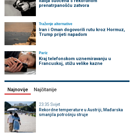
Italija suočena s rekordnom
prenatrpanošću zatvora
Traženje alternative
Iran i Oman dogovorili rutu kroz Hormuz,
Trump prijeti napadom
Pariz
Kraj telefonskom uznemiravanju u
Francuskoj, stižu velike kazne
Najnovije
Najčitanije
23:35
Svijet
Rekordne temperature u Austriji, Mađarska
smanjila potrošnju struje