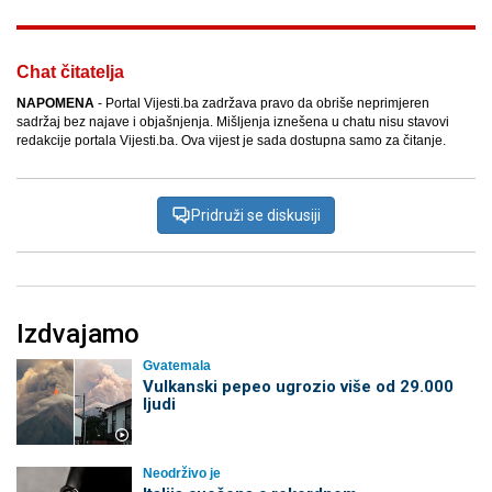
Chat čitatelja
NAPOMENA
- Portal Vijesti.ba zadržava pravo da obriše neprimjeren
sadržaj bez najave i objašnjenja. Mišljenja iznešena u chatu nisu stavovi
redakcije portala Vijesti.ba. Ova vijest je sada dostupna samo za čitanje.
Pridruži se diskusiji
Izdvajamo
Gvatemala
Vulkanski pepeo ugrozio više od 29.000
ljudi
Neodrživo je