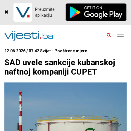
Preuzmite
aplikaciju
Toggl
navig
12.06.2026 / 07:42 Svijet - Pooštrene mjere
SAD uvele sankcije kubanskoj
naftnoj kompaniji CUPET