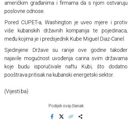
američkim građanima i firmama da s njom ostvaruju
poslovne odnose.
Pored CUPET-a, Washington je uveo mjere i protiv
više kubanskih državnih kompanija te pojedinaca,
među kojima je i predsjednik Kube Miguel Diaz-Canel.
Sjedinjene Države su ranije ove godine također
najavile mogućnost uvođenja carina svim državama
koje budu isporučivale naftu Kubi, što dodatno
pooštrava pritisak na kubanski energetski sektor.
(Vijesti.ba)
Podijeli ovaj članak
Facebook
X
Kopiraj link
Više