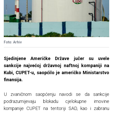
Foto: Arhiv
Sjedinjene Američke Države jučer su uvele
sankcije najvećoj državnoj naftnoj kompaniji na
Kubi, CUPET-u, saopćilo je američko Ministarstvo
finansija.
U zvaničnom saopćenju navodi se da sankcije
podrazumijevaju blokadu cjelokupne imovine
kompanije CUPET na teritoriji SAD, kao i zabranu