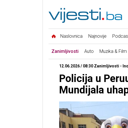
Naslovnica
Najnovije
Podcas
Zanimljivosti
Auto
Muzika & Film
12.06.2026 / 08:30 Zanimljivosti - In
Policija u Per
Mundijala uhap