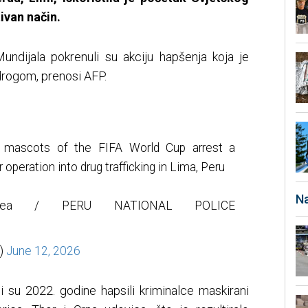
ivan način.
ndijala pokrenuli su akciju hapšenja koja je
drogom, prenosi AFP.
s mascots of the FIFA World Cup arrest a
operation into drug trafficking in Lima, Peru
Na
chea / PERU NATIONAL POLICE
)
June 12, 2026
i su 2022. godine hapsili kriminalce maskirani