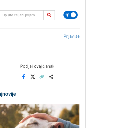
Prijavi se
Podijeli ovaj članak
Facebook
X
Kopiraj link
Više
jnovije