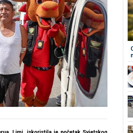
rua, Limi, iskoristila je početak Svjetskog