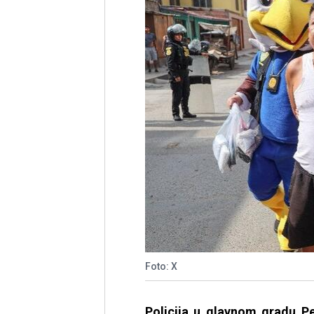
Foto: X
Policija u glavnom gradu Pe