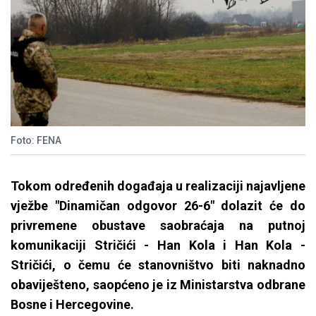
Foto: FENA
Tokom određenih događaja u realizaciji najavljene
vježbe "Dinamičan odgovor 26-6" dolazit će do
privremene obustave saobraćaja na putnoj
komunikaciji Stričići - Han Kola i Han Kola -
Stričići, o čemu će stanovništvo biti naknadno
obaviješteno, saopćeno je iz Ministarstva odbrane
Bosne i Hercegovine.