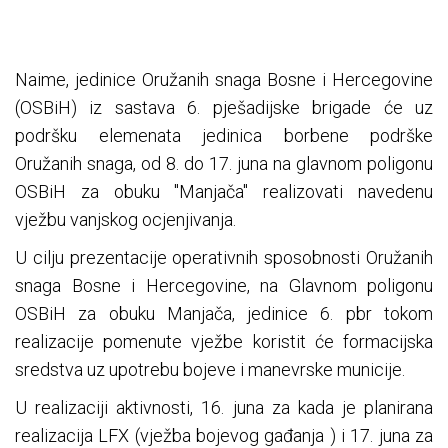
Naime, jedinice Oružanih snaga Bosne i Hercegovine
(OSBiH) iz sastava 6. pješadijske brigade će uz
podršku elemenata jedinica borbene podrške
Oružanih snaga, od 8. do 17. juna na glavnom poligonu
OSBiH za obuku "Manjača" realizovati navedenu
vježbu vanjskog ocjenjivanja.
U cilju prezentacije operativnih sposobnosti Oružanih
snaga Bosne i Hercegovine, na Glavnom poligonu
OSBiH za obuku Manjača, jedinice 6. pbr tokom
realizacije pomenute vježbe koristit će formacijska
sredstva uz upotrebu bojeve i manevrske municije.
U realizaciji aktivnosti, 16. juna za kada je planirana
realizacija LFX (vježba bojevog gađanja ) i 17. juna za