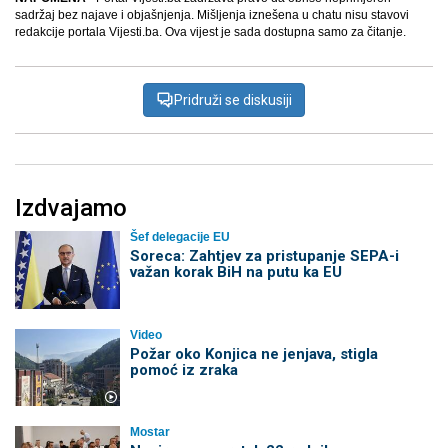
sadržaj bez najave i objašnjenja. Mišljenja iznešena u chatu nisu stavovi
redakcije portala Vijesti.ba. Ova vijest je sada dostupna samo za čitanje.
Pridruži se diskusiji
Izdvajamo
Šef delegacije EU
Soreca: Zahtjev za pristupanje SEPA-i
važan korak BiH na putu ka EU
Video
Požar oko Konjica ne jenjava, stigla
pomoć iz zraka
Mostar