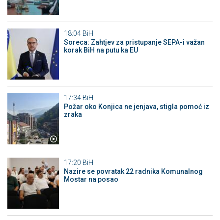
18:04
BiH
Soreca: Zahtjev za pristupanje SEPA-i važan
korak BiH na putu ka EU
17:34
BiH
Požar oko Konjica ne jenjava, stigla pomoć iz
zraka
17:20
BiH
Nazire se povratak 22 radnika Komunalnog
Mostar na posao