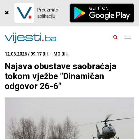
Preuzmite
aplikaciju
Toggl
navig
12.06.2026 / 09:17 BiH - MO BIH
Najava obustave saobraćaja
tokom vježbe "Dinamičan
odgovor 26-6"