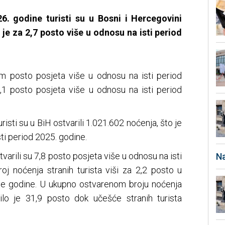
26. godine turisti su u Bosni i Hercegovini
o je za 2,7 posto više u odnosu na isti period
sam posto posjeta više u odnosu na isti period
 0,1 posto posjeta više u odnosu na isti period
risti su u BiH ostvarili 1.021.602 noćenja, što je
ti period 2025. godine.
varili su 7,8 posto posjeta više u odnosu na isti
Na
oj noćenja stranih turista viši za 2,2 posto u
ne godine. U ukupno ostvarenom broju noćenja
ilo je 31,9 posto dok učešće stranih turista