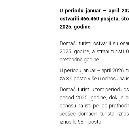
U periodu januar – april 20
ostvarili 466.460 posjeta, št
2025. godine.
Domaći turisti ostvarili su o
2025. godine, a strani turisti
prethodne godine.
U periodu januar – april 2026. tu
za 3,9 posto više u odnosu na is
Domaći turisti u tom periodu ost
period 2025. godine, dok je br
odnosu na isti period prethod
učešće domaćih turista iznos
iznosilo 68,1 posto.