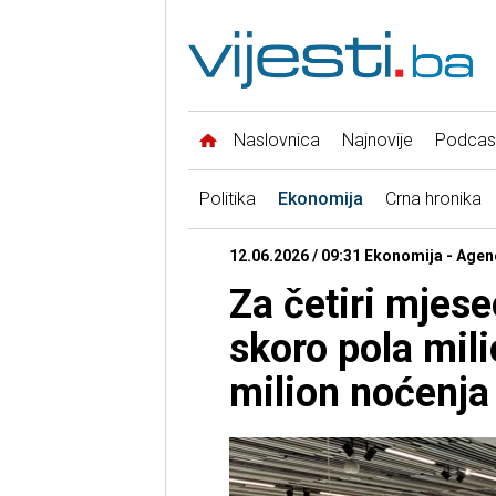
Naslovnica
Najnovije
Podcas
Politika
Ekonomija
Crna hronika
12.06.2026 / 09:31 Ekonomija - Agenc
Za četiri mjese
skoro pola mili
milion noćenja