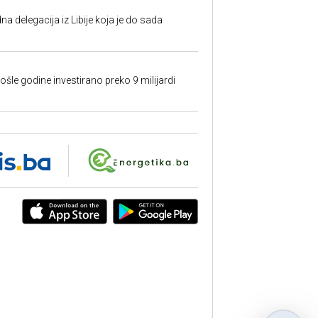
na delegacija iz Libije koja je do sada
ošle godine investirano preko 9 milijardi