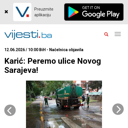
Preuzmite
aplikaciju
Toggl
navig
12.06.2026 / 10:00 BiH - Načelnica objavila
Karić: Peremo ulice Novog
Sarajeva!