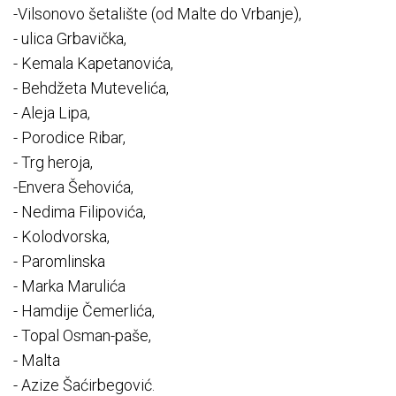
-Vilsonovo šetalište (od Malte do Vrbanje),
- ulica Grbavička,
- Kemala Kapetanovića,
- Behdžeta Mutevelića,
- Aleja Lipa,
- Porodice Ribar,
- Trg heroja,
-Envera Šehovića,
- Nedima Filipovića,
- Kolodvorska,
- Paromlinska
- Marka Marulića
- Hamdije Čemerlića,
- Topal Osman-paše,
- Malta
- Azize Šaćirbegović.