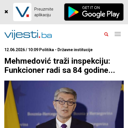
Preuzmite
aplikaciju
Toggl
navig
12.06.2026 / 10:09 Politika - Državne institucije
Mehmedović traži inspekciju:
Funkcioner radi sa 84 godine...