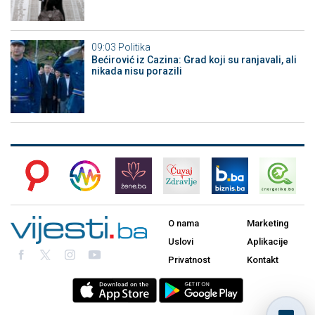
09:03
Politika
Bećirović iz Cazina: Grad koji su ranjavali, ali
nikada nisu porazili
O nama
Marketing
Uslovi
Aplikacije
Privatnost
Kontakt