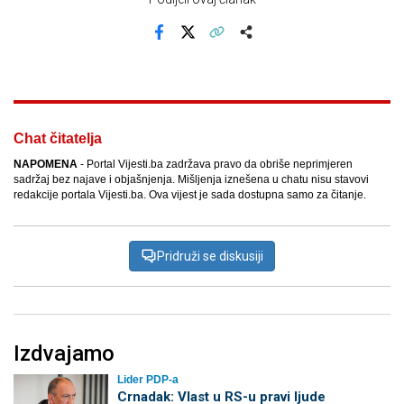
Facebook
X
Kopiraj link
Više
Chat čitatelja
NAPOMENA
- Portal Vijesti.ba zadržava pravo da obriše neprimjeren
sadržaj bez najave i objašnjenja. Mišljenja iznešena u chatu nisu stavovi
redakcije portala Vijesti.ba. Ova vijest je sada dostupna samo za čitanje.
Pridruži se diskusiji
Izdvajamo
Lider PDP-a
Crnadak: Vlast u RS-u pravi ljude