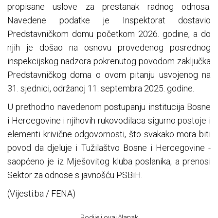
propisane uslove za prestanak radnog odnosa.
Navedene podatke je Inspektorat dostavio
Predstavničkom domu početkom 2026. godine, a do
njih je došao na osnovu provedenog posrednog
inspekcijskog nadzora pokrenutog povodom zaključka
Predstavničkog doma o ovom pitanju usvojenog na
31. sjednici, održanoj 11. septembra 2025. godine.
U prethodno navedenom postupanju institucija Bosne
i Hercegovine i njihovih rukovodilaca sigurno postoje i
elementi krivične odgovornosti, što svakako mora biti
povod da djeluje i Tužilaštvo Bosne i Hercegovine -
saopćeno je iz Mješovitog kluba poslanika, a prenosi
Sektor za odnose s javnošću PSBiH.
(Vijesti.ba / FENA)
Podijeli ovaj članak