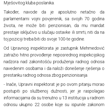
Mješovitog kluba poslanika.
Također, navode da je apsolutno netačno da
parlamentarni vojni povjerenik, sa svojih 70 godina
života, ne može biti penzionisan, da mu mandat
prestaje isključivo u slučaju ostavke ili smrti, niti da na
toj poziciji treba biti do svoje 100-te godine.
Od Upravnog inspektorata je zastupnik Mehmedović
zatražio hitno provođenje neposrednog inspekcijskog
nadzora nad zakonitošću produženja radnog odnosa
navedenim osobama i da naloži donešenje rješenja o
prestanku radnog odnosa zbog penzionisanja.
- Inače, Upravni inspektorat je po ovom pitanju morao
postupiti po službenoj dužnosti, jer je raspolagao
informacijama da su trenutno u 13 institucija u radnom
odnosu ukupno 22 osobe koje su ispunile zakonom