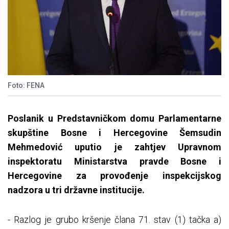
Foto: FENA
Poslanik u Predstavničkom domu Parlamentarne
skupštine Bosne i Hercegovine Šemsudin
Mehmedović uputio je zahtjev Upravnom
inspektoratu Ministarstva pravde Bosne i
Hercegovine za provođenje inspekcijskog
nadzora u tri državne institucije.
- Razlog je grubo kršenje člana 71. stav (1) tačka a)