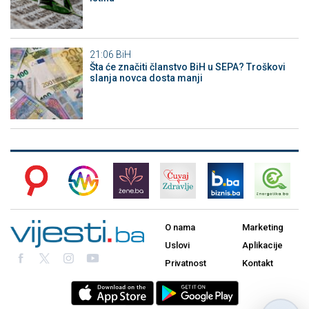
21:06
BiH
Šta će značiti članstvo BiH u SEPA? Troškovi
slanja novca dosta manji
O nama
Marketing
Uslovi
Aplikacije
Privatnost
Kontakt