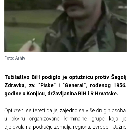
Foto: Arhiv
Tužilaštvo BiH podiglo je optužnicu protiv Šagolj
Zdravka, zv. “Piske” i “General”, rođenog 1956.
godine u Konjicu, državljanina BiH i R Hrvatske.
Optuženi se tereti da je, zajedno sa više drugih osoba,
u okviru organizovane kriminalne grupe koja je
djelovala na području zemalja regiona, Evrope i Južne