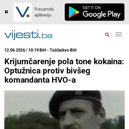
Preuzmite
aplikaciju
Toggl
navig
12.06.2026 / 10:19 BiH - Tužilaštvo BiH
Krijumčarenje pola tone kokaina:
Optužnica protiv bivšeg
komandanta HVO-a