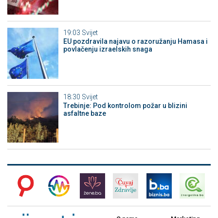
19:03
Svijet
EU pozdravila najavu o razoružanju Hamasa i
povlačenju izraelskih snaga
18:30
Svijet
Trebinje: Pod kontrolom požar u blizini
asfaltne baze