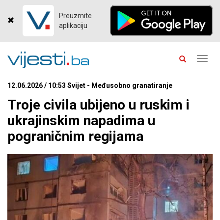
Preuzmite
aplikaciju
Toggl
navig
12.06.2026 / 10:53 Svijet - Međusobno granatiranje
Troje civila ubijeno u ruskim i
ukrajinskim napadima u
pograničnim regijama