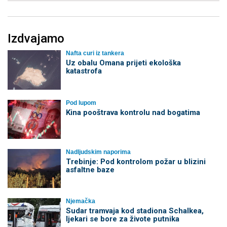
Izdvajamo
Nafta curi iz tankera
Uz obalu Omana prijeti ekološka
katastrofa
Pod lupom
Kina pooštrava kontrolu nad bogatima
Nadljudskim naporima
Trebinje: Pod kontrolom požar u blizini
asfaltne baze
Njemačka
Sudar tramvaja kod stadiona Schalkea,
ljekari se bore za živote putnika