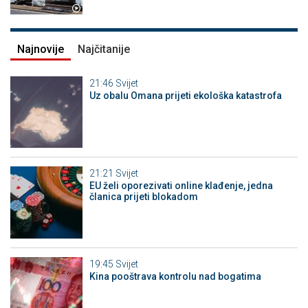
Najnovije
Najčitanije
21:46
Svijet
Uz obalu Omana prijeti ekološka katastrofa
21:21
Svijet
EU želi oporezivati online klađenje, jedna
članica prijeti blokadom
19:45
Svijet
Kina pooštrava kontrolu nad bogatima