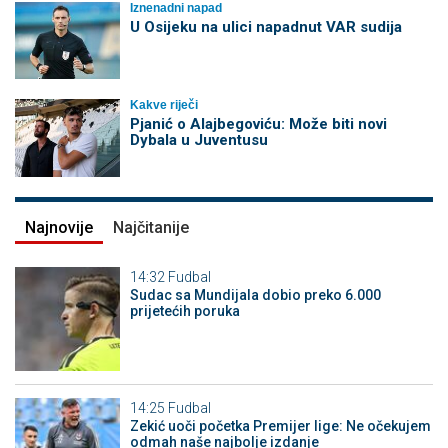
Iznenadni napad
U Osijeku na ulici napadnut VAR sudija
Kakve riječi
Pjanić o Alajbegoviću: Može biti novi
Dybala u Juventusu
Najnovije
Najčitanije
14:32
Fudbal
Sudac sa Mundijala dobio preko 6.000
prijetećih poruka
14:25
Fudbal
Zekić uoči početka Premijer lige: Ne očekujem
odmah naše najbolje izdanje