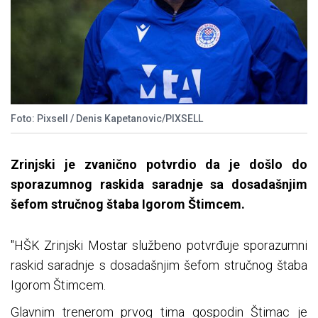
Foto: Pixsell / Denis Kapetanovic/PIXSELL
Zrinjski je zvanično potvrdio da je došlo do
sporazumnog raskida saradnje sa dosadašnjim
šefom stručnog štaba Igorom Štimcem.
"HŠK Zrinjski Mostar službeno potvrđuje sporazumni
raskid saradnje s dosadašnjim šefom stručnog štaba
Igorom Štimcem.
Glavnim trenerom prvog tima gospodin Štimac je