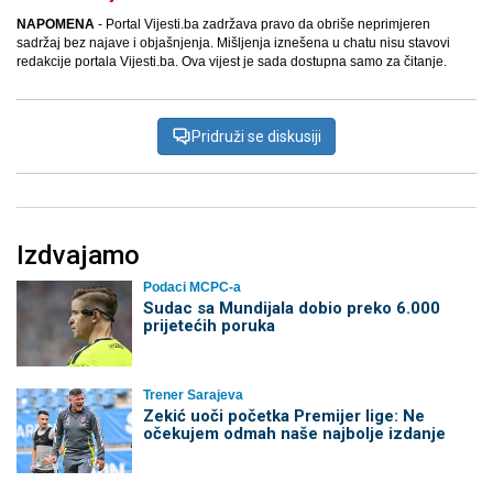
NAPOMENA
- Portal Vijesti.ba zadržava pravo da obriše neprimjeren
sadržaj bez najave i objašnjenja. Mišljenja iznešena u chatu nisu stavovi
redakcije portala Vijesti.ba. Ova vijest je sada dostupna samo za čitanje.
Pridruži se diskusiji
Izdvajamo
Podaci MCPC-a
Sudac sa Mundijala dobio preko 6.000
prijetećih poruka
Trener Sarajeva
Zekić uoči početka Premijer lige: Ne
očekujem odmah naše najbolje izdanje