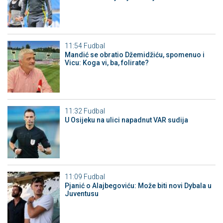
11:54
Fudbal
Mandić se obratio Džemidžiću, spomenuo i
Vicu: Koga vi, ba, folirate?
11:32
Fudbal
U Osijeku na ulici napadnut VAR sudija
11:09
Fudbal
Pjanić o Alajbegoviću: Može biti novi Dybala u
Juventusu