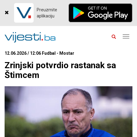
Preuzmite
aplikaciju
Toggl
navig
12.06.2026 / 12:06 Fudbal - Mostar
Zrinjski potvrdio rastanak sa
Štimcem