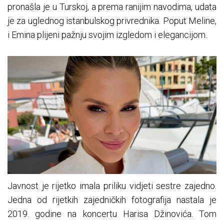
pronašla je u Turskoj, a prema ranijim navodima, udata
je za uglednog istanbulskog privrednika. Poput Meline,
i Emina plijeni pažnju svojim izgledom i elegancijom.
Javnost je rijetko imala priliku vidjeti sestre zajedno.
Jedna od rijetkih zajedničkih fotografija nastala je
2019. godine na koncertu Harisa Džinovića. Tom