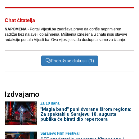
Chat čitatelja
NAPOMENA
- Portal Vijesti.ba zadržava pravo da obriše neprimjeren
sadržaj bez najave i objašnjenja. Mišljenja iznešena u chatu nisu stavovi
redakcije portala Vijesti.ba. Ova vijest je sada dostupna samo za čitanje.
Pridruži se diskusiji (1)
Izdvajamo
Za 10 dana
"Magla band" puni dvorane širom regiona:
Za spektakl u Sarajevu 18. augusta
publika će birati dio repertoara
Sarajevo Film Festival