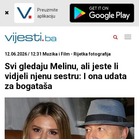
Preuzmite
aplikaciju
Toggl
navig
12.06.2026 / 12:31 Muzika i Film - Rijetka fotografija
Svi gledaju Melinu, ali jeste li
vidjeli njenu sestru: I ona udata
za bogataša