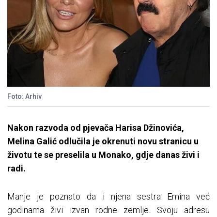
Foto: Arhiv
Nakon razvoda od pjevača Harisa Džinovića,
Melina Galić odlučila je okrenuti novu stranicu u
životu te se preselila u Monako, gdje danas živi i
radi.
Manje je poznato da i njena sestra Emina već
godinama živi izvan rodne zemlje. Svoju adresu