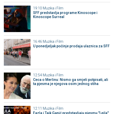
19:10
Muzika i Film
SFF predstavlja programe Kinoscope i
Kinoscope Surreal
16:46
Muzika i Film
U ponedjeljak počinje prodaja ulaznica za SFF
12:54
Muzika i Film
Ceca o Merlinu: Nismo ga smjeli potpisati, ali
ta pjesma je njegova osim jednog stiha
12:11
Muzika i Film
Fazla i Taik Ganić predstavljaju pjesmu "Lejla"