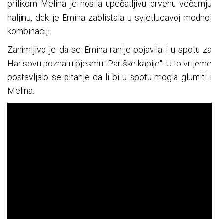
prilikom Melina je nosila upečatljivu crvenu večernju
haljinu, dok je Emina zablistala u svjetlucavoj modnoj
kombinaciji.
Zanimljivo je da se Emina ranije pojavila i u spotu za
Harisovu poznatu pjesmu "Pariške kapije". U to vrijeme
postavljalo se pitanje da li bi u spotu mogla glumiti i
Melina.