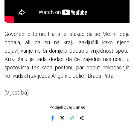
Govoreći o tome, Haris je istakao da se Melini ideja
dopala, ali da su na kraju zaključili kako njeno
pojavljivanje ne bi donijelo dodatnu vrijednost spotu.
Kroz šalu je tada dodao da će zajedno nastupati u
spotovima tek kada postanu par poput nekadašnjih
holivudskih zvijezda Angeline Jolie i Brada Pitta.
(Vijesti.ba)
Podijeli ovaj članak
Facebook
X
Kopiraj link
Više