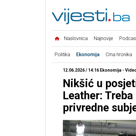
Naslovnica
Najnovije
Podcas
Politika
Ekonomija
Crna hronika
12.06.2026 / 14:16 Ekonomija - Vide
Nikšić u posje
Leather: Treba
privredne subj