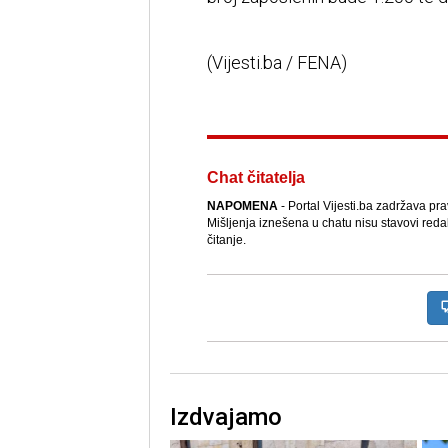
(Vijesti.ba / FENA)
Chat čitatelja
NAPOMENA
- Portal Vijesti.ba zadržava pr
Mišljenja iznešena u chatu nisu stavovi reda
čitanje.
Izdvajamo