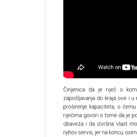
Činjenica da je riječ o komp
zapošljavanja do kraja ove i u 
proširenje kapaciteta, o čemu
riječima govori o tome da je 
obaveza i da izvršna vlast mor
njihov servis, jer na koncu, osi