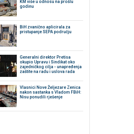
KM više u odnosu na prošlu
godinu
BiH zvanično aplicirala za
pristupanje SEPA području
Generalni direktor Pretisa
okupio Upravu i Sindikat oko
zajedničkog cilja - unapređenja
zaštite na radu i uslova rada
Vlasnici Nove Željezare Zenica
nakon sastanka s Vladom FBiH:
Nisu ponudili rješenje