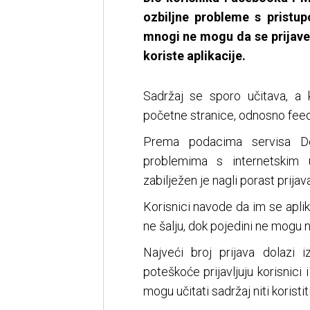
ozbiljne probleme s prist
mnogi ne mogu da se prijave 
koriste aplikacije.
Sadržaj se sporo učitava, a 
početne stranice, odnosno feed
Prema podacima servisa Dow
problemima s internetskim
zabilježen je nagli porast prij
Korisnici navode da im se aplik
ne šalju, dok pojedini ne mogu n
Najveći broj prijava dolazi i
poteškoće prijavljuju korisnici
mogu učitati sadržaj niti koristi