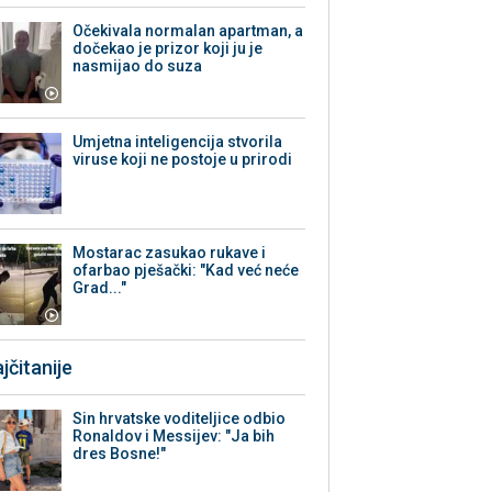
Očekivala normalan apartman, a
dočekao je prizor koji ju je
nasmijao do suza
Umjetna inteligencija stvorila
viruse koji ne postoje u prirodi
Mostarac zasukao rukave i
ofarbao pješački: "Kad već neće
Grad..."
jčitanije
Sin hrvatske voditeljice odbio
Ronaldov i Messijev: "Ja bih
dres Bosne!"