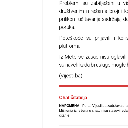
Problemi su zabilježeni u vi
društvenim mrežama brojni kor
prilikom učitavanja sadržaja,
poruka.
Poteškoće su prijavili i kor
platformi.
Iz Mete se zasad nisu oglasil
su naveli kada bi usluge mogle 
(Vijesti.ba)
Chat čitatelja
NAPOMENA
- Portal Vijesti.ba zadržava pr
Mišljenja iznešena u chatu nisu stavovi reda
čitanje.