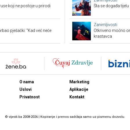
Zanimljivosti
ruse koji ne postoje u prirodi
Šta se događa tijelu
Zanimljivosti
rbao pješački: "Kad već neće
Otkriveno moćno or
krastavca
O nama
Marketing
Uslovi
Aplikacije
Privatnost
Kontakt
© vijesti.ba 2008-2026 | Kopiranje i prenos sadržaja samo uz pismenu dozvolu.