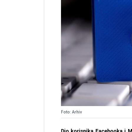
Foto: Arhiv
Dio korisnika Facebooka i M