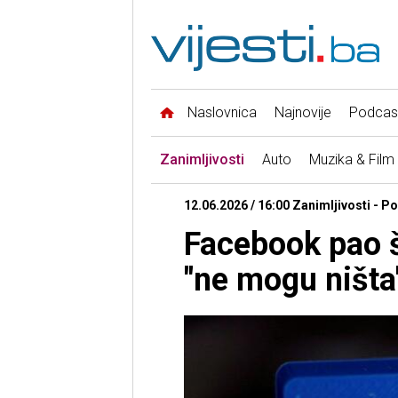
Naslovnica
Najnovije
Podcas
Zanimljivosti
Auto
Muzika & Film
12.06.2026 / 16:00 Zanimljivosti - 
Facebook pao š
"ne mogu ništa