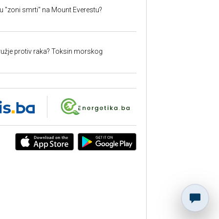
 u "zoni smrti" na Mount Everestu?
užje protiv raka? Toksin morskog