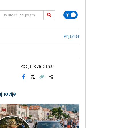
Prijavi se
Podijeli ovaj članak
Facebook
X
Kopiraj link
Više
jnovije