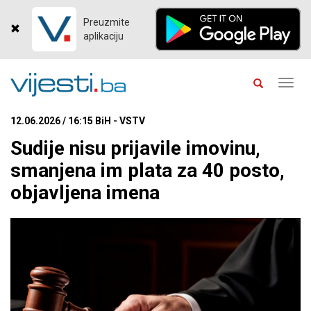
Preuzmite
aplikaciju
Toggl
navig
12.06.2026 / 16:15 BiH - VSTV
Sudije nisu prijavile imovinu,
smanjena im plata za 40 posto,
objavljena imena