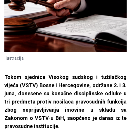
Ilustracija
Tokom sjednice Visokog sudskog i tužilačkog
vijeća (VSTV) Bosne i Hercegovine, održane 2. i 3.
juna, donesene su konačne disciplinske odluke u
tri predmeta protiv nosilaca pravosudnih funkcija
zbog neprijavljivanja imovine u skladu sa
Zakonom o VSTV-u BiH, saopćeno je danas iz te
pravosudne institucije.