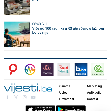
08:40
BiH
Više od 100 radnika u RS uhvaćeno u lažnom
bolovanju
O nama
Marketing
Uslovi
Aplikacije
Privatnost
Kontakt