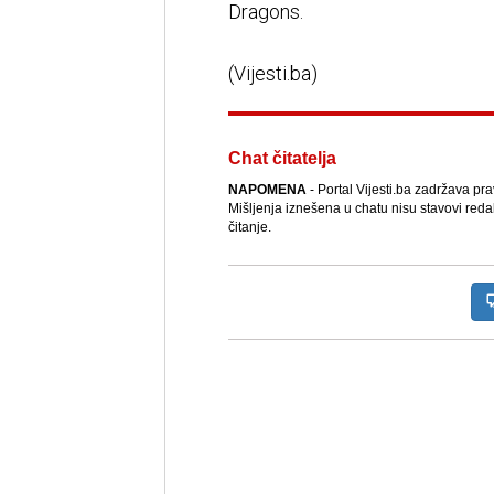
Dragons.
(Vijesti.ba)
Chat čitatelja
NAPOMENA
- Portal Vijesti.ba zadržava pr
Mišljenja iznešena u chatu nisu stavovi reda
čitanje.