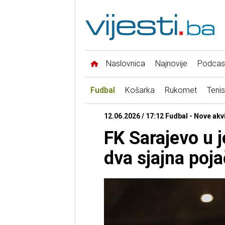
Naslovnica
Najnovije
Podcas
Fudbal
Košarka
Rukomet
Tenis
12.06.2026 / 17:12 Fudbal - Nove akvi
FK Sarajevo u 
dva sjajna poj