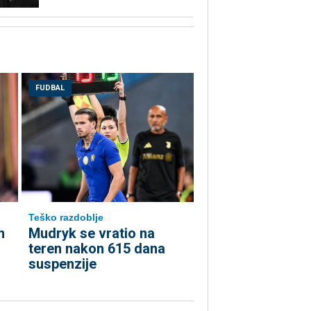
FUDBAL
Teško razdoblje
m
Mudryk se vratio na
teren nakon 615 dana
suspenzije