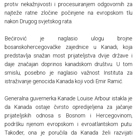
protiv nekažnjivosti i procesuiranjem odgovornih za
najteže ratne zločine počinjene na evropskom tlu
nakon Drugog svjetskog rata.
Bećirović je naglasio ulogu brojne
bosanskohercegovačke zajednice u Kanadi, koja
predstavlja snažan most prijateljstva dvije države i
daje značajan doprinos kanadskom društvu. U tom
smislu, posebno je naglasio važnost Instituta za
istraživanje genocida Kanada koji vodi Emir Ramić.
Generalna guvernerka Kanade Louise Arbour istakla je
da Kanada ostaje čvrsto opredijeljena za jačanje
prijateljskih odnosa s Bosnom i Hercegovinom,
podršku njenom evropskom i evroatlantskom putu.
Također, ona je poručila da Kanada želi razvijati