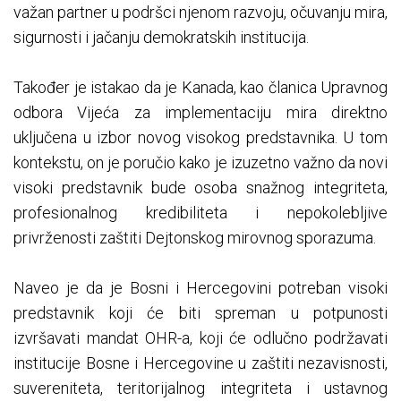
važan partner u podršci njenom razvoju, očuvanju mira,
sigurnosti i jačanju demokratskih institucija.
Također je istakao da je Kanada, kao članica Upravnog
odbora Vijeća za implementaciju mira direktno
uključena u izbor novog visokog predstavnika. U tom
kontekstu, on je poručio kako je izuzetno važno da novi
visoki predstavnik bude osoba snažnog integriteta,
profesionalnog kredibiliteta i nepokolebljive
privrženosti zaštiti Dejtonskog mirovnog sporazuma.
Naveo je da je Bosni i Hercegovini potreban visoki
predstavnik koji će biti spreman u potpunosti
izvršavati mandat OHR-a, koji će odlučno podržavati
institucije Bosne i Hercegovine u zaštiti nezavisnosti,
suvereniteta, teritorijalnog integriteta i ustavnog