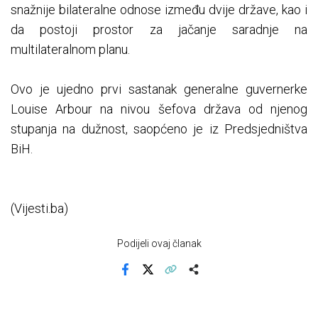
snažnije bilateralne odnose između dvije države, kao i
da postoji prostor za jačanje saradnje na
multilateralnom planu.
Ovo je ujedno prvi sastanak generalne guvernerke
Louise Arbour na nivou šefova država od njenog
stupanja na dužnost, saopćeno je iz Predsjedništva
BiH.
(Vijesti.ba)
Podijeli ovaj članak
Facebook
X
Kopiraj link
Više