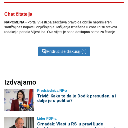
Chat čitatelja
NAPOMENA
- Portal Vijesti.ba zadržava pravo da obriše neprimjeren
sadržaj bez najave i objašnjenja. Mišljenja iznešena u chatu nisu stavovi
redakcije portala Vijesti.ba. Ova vijest je sada dostupna samo za čitanje.
Pridruži se diskusiji (1)
Izdvajamo
Predsjednica NF-a
Trivić: Kako to da je Dodik presuđen, a i
dalje je u politici?
Lider PDP-a
Crnadak: Vlast u RS-u pravi ljude