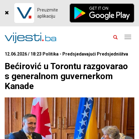
Preuzmite
aplikaciju
Toggl
navig
12.06.2026 / 18:23 Politika - Predsjedavajući Predsjedništva
Bećirović u Torontu razgovarao
s generalnom guvernerkom
Kanade