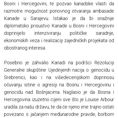
Bosni i Hercegovini, te pozvao kanadske vlasti da
razmotre mogućnost ponovnog otvaranja ambasade
Kanade u Sarajevu. Istakao je da bi snažnije
diplomatsko prisustvo Kanade u Bosni i Hercegovini
doprinijelo intenziviranju političke saradnje,
ekonomskih veza i realizaciji zajedničkih projekata od
obostranog interesa.
Posebno je zahvalio Kanadi na podršci Rezoluciji
Generalne skupštine Ujedinjenih nacija o genocidu u
Srebrenici, kao i na višedecenijskom doprinosu
očuvanju istine o agresiji na Bosnu i Hercegovinu i
genocidu nad Bošnjacima. Naglasio je da Bosna i
Hercegovina izuzetno cijeni sve što je Louise Arbour
uradila za našu državu, te da će njeno ime trajno ostati
povezano s jačanjem međunarodne pravde, borbom