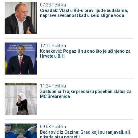
07:38
Politika
Crnadak: Vlast u RS-u pravi ljude budalama,
naprave svečanost kad u selo stigne voda
12:11
Politika
Konaković: Pogazili su ono što je učinjeno za
Hrvate u BiH
11:24
Politika
Zastupnici Trojke predlažu poseban status za
MC Srebrenica
09:03
Politika
Bećirović iz Cazina: Grad koji su ranjavali, ali
nikada nisu porazili