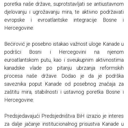
poretka naše države, suprotstavljati se antiustavnom
djelovanju i ugrožavanju mira, te aktivno podržavati
evropske i evroatlantske integracije Bosne i
Hercegovine.
Bećirović je posebno istakao važnost uloge Kanade u
podršci Bosni i Hercegovini na njenom
euroatlantskom putu, kao i sveukupnim aktivnostima
kanadske vlade po pitanju ubrzanja reformskih
procesa naše države. Dodao je da je podrška
saveznika poput Kanade od posebnog značaja za
zaštitu mira, stabilnosti i ustavnog poretka Bosne i
Hercegovine.
Predsjedavajući Predsjedništva BiH izrazio je interes
za dalje jačanje institucionalnog prisustva Kanade u