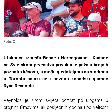
Foto: X
Utakmica između Bosne i Hercegovine i Kanade
na Svjetskom prvenstvu privukla je pažnju brojnih
poznatih ličnosti, a među gledateljima na stadionu
u Torontu nalazi se i poznati kanadski glumac
Ryan Reynolds.
Reynolds je širom svijeta poznat po ulogama u
brojnim filmovima, ali posljednjih godina i po velikom