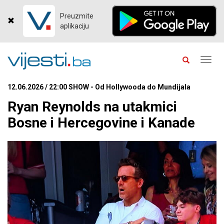
Preuzmite
aplikaciju
Toggl
navig
12.06.2026 / 22:00 SHOW - Od Hollywooda do Mundijala
Ryan Reynolds na utakmici
Bosne i Hercegovine i Kanade