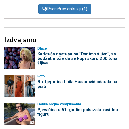
Pridruži se diskusiji (1)
Izdvajamo
Blace
Karleuša nastupa na "Danima šljive", za
budžet može da se kupi skoro 200 tona
šljive
Foto
Bh. ljepotica Laila Hasanović očarala na
pisti
Dobila brojne komplimente
Pjevačica u 61. godini pokazala zavidnu
figuru