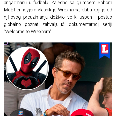
angažmanu u fudbalu. Zajedno sa glumcem Robom
McElhenneyjem vlasnik je Wrexhama, kluba koji je od
njihovog preuzimanja doživio veliki uspon i postao
globalno poznat zahvaljujući dokumentarnoj seriji
"Welcome to Wrexham".