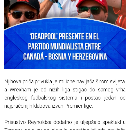
Njihova priča privukla je milione navijača širom svijeta,
a Wrexham je od nižih liga stigao do samog vrha
engleskog fudbalskog sistema i postao jedan od
najpraćenijih klubova izvan Premier lige.
Prisustvo Reynoldsa dodatno je uljepšalo spektakl u