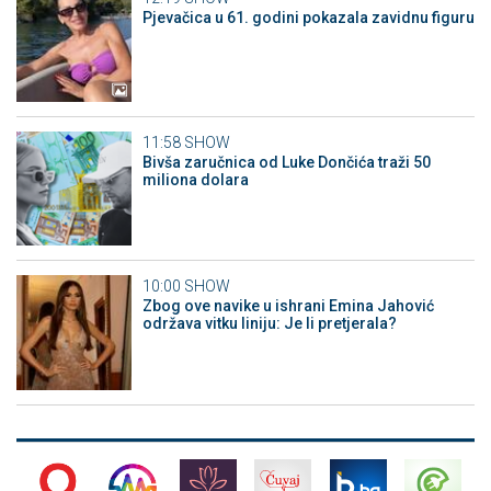
Pjevačica u 61. godini pokazala zavidnu figuru
11:58
SHOW
Bivša zaručnica od Luke Dončića traži 50
miliona dolara
10:00
SHOW
Zbog ove navike u ishrani Emina Jahović
održava vitku liniju: Je li pretjerala?