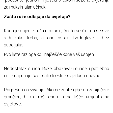
za maksimalan učinak.
Zašto ruže odbijaju da cvjetaju?
Kada je gajenje ruža u pitanju, često se čini da se sve
radi kako treba, a one ostaju tvrdoglave i bez
pupoljaka.
Evo liste razloga koji najčešće koče vaš uspjeh:
Nedostatak sunca: Ruže obožavaju sunce i potrebno
im je najmanje šest sati direktne svjetlosti dnevno.
Pogrešno orezivanje: Ako ne znate gdje da zasiječete
grančicu, biljka troši energiju na lišće umjesto na
cvjetove.