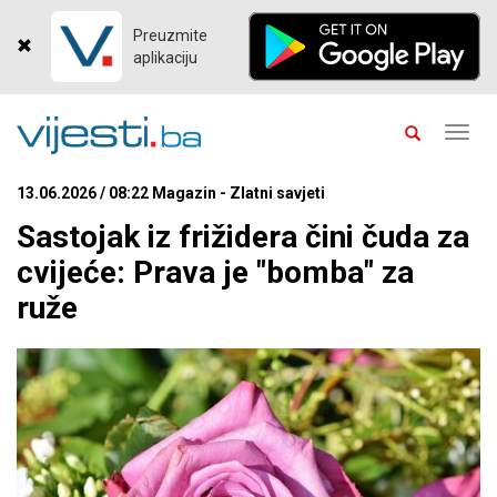
Preuzmite
aplikaciju
Toggl
navig
13.06.2026 / 08:22 Magazin - Zlatni savjeti
Sastojak iz frižidera čini čuda za
cvijeće: Prava je "bomba" za
ruže