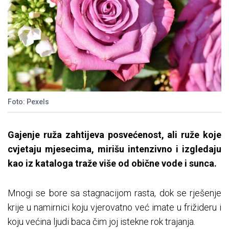
Foto: Pexels
Gajenje ruža zahtijeva posvećenost, ali ruže koje
cvjetaju mjesecima, mirišu intenzivno i izgledaju
kao iz kataloga traže više od obične vode i sunca.
Mnogi se bore sa stagnacijom rasta, dok se rješenje
krije u namirnici koju vjerovatno već imate u frižideru i
koju većina ljudi baca čim joj istekne rok trajanja.