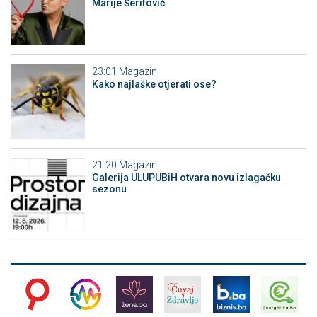
Marije Šerifović
23:01
Magazin
Kako najlaške otjerati ose?
21:20
Magazin
Galerija ULUPUBiH otvara novu izlagačku
sezonu