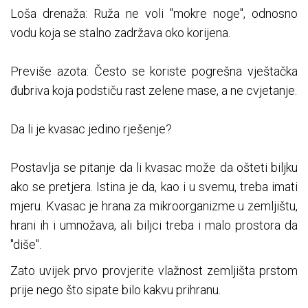
Loša drenaža: Ruža ne voli "mokre noge", odnosno
vodu koja se stalno zadržava oko korijena.
Previše azota: Često se koriste pogrešna vještačka
đubriva koja podstiču rast zelene mase, a ne cvjetanje.
Da li je kvasac jedino rješenje?
Postavlja se pitanje da li kvasac može da ošteti biljku
ako se pretjera. Istina je da, kao i u svemu, treba imati
mjeru. Kvasac je hrana za mikroorganizme u zemljištu,
hrani ih i umnožava, ali biljci treba i malo prostora da
"diše".
Zato uvijek prvo provjerite vlažnost zemljišta prstom
prije nego što sipate bilo kakvu prihranu.