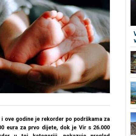
 i ove godine je rekorder po podrškama za
 eura za prvo dijete, dok je Vir s 26.000
der u toj kategoriji, pokazuje pregled