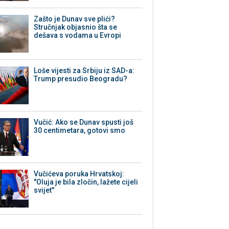
Zašto je Dunav sve plići?
Stručnjak objasnio šta se
dešava s vodama u Evropi
Loše vijesti za Srbiju iz SAD-a:
Trump presudio Beogradu?
Vučić: Ako se Dunav spusti još
30 centimetara, gotovi smo
Vučićeva poruka Hrvatskoj:
"Oluja je bila zločin, lažete cijeli
svijet"