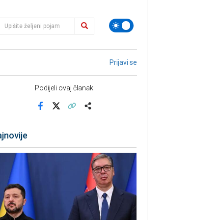
Prijavi se
Podijeli ovaj članak
Facebook
X
Kopiraj link
Više
jnovije