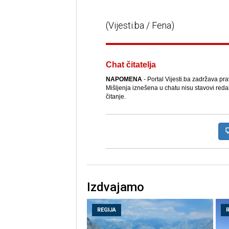
(Vijesti.ba / Fena)
Chat čitatelja
NAPOMENA
- Portal Vijesti.ba zadržava pr
Mišljenja iznešena u chatu nisu stavovi reda
čitanje.
Izdvajamo
REGIJA