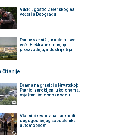
Vučić ugostio Zelenskog na
večeri u Beogradu
Dunav sve niži, problemi sve
veći: Elektrane smanjuju
proizvodnju, industrija trpi
jčitanije
Drama na granici u Hrvatskoj:
Putnici zarobljeni u kolonama,
mještani im donose vodu
Vlasnici restorana nagradili
dugogodišnjeg zaposlenika
automobilom