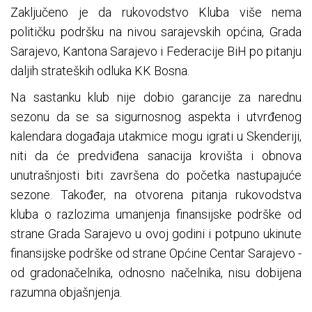
Zaključeno je da rukovodstvo Kluba više nema
političku podršku na nivou sarajevskih općina, Grada
Sarajevo, Kantona Sarajevo i Federacije BiH po pitanju
daljih strateških odluka KK Bosna.
Na sastanku klub nije dobio garancije za narednu
sezonu da se sa sigurnosnog aspekta i utvrđenog
kalendara događaja utakmice mogu igrati u Skenderiji,
niti da će predviđena sanacija krovišta i obnova
unutrašnjosti biti završena do početka nastupajuće
sezone. Također, na otvorena pitanja rukovodstva
kluba o razlozima umanjenja finansijske podrške od
strane Grada Sarajevo u ovoj godini i potpuno ukinute
finansijske podrške od strane Općine Centar Sarajevo -
od gradonačelnika, odnosno načelnika, nisu dobijena
razumna objašnjenja.