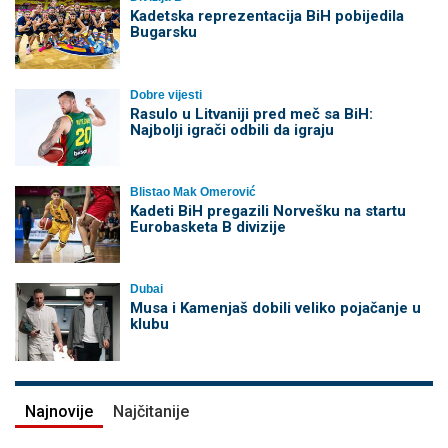
Kadetska reprezentacija BiH pobijedila
Bugarsku
Dobre vijesti
Rasulo u Litvaniji pred meč sa BiH:
Najbolji igrači odbili da igraju
Blistao Mak Omerović
Kadeti BiH pregazili Norvešku na startu
Eurobasketa B divizije
Dubai
Musa i Kamenjaš dobili veliko pojačanje u
klubu
Najnovije
Najčitanije