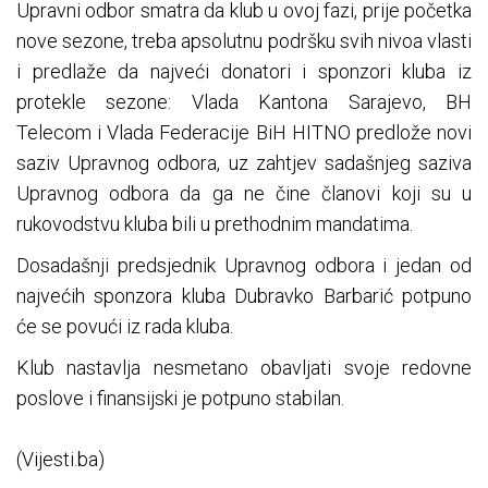
Upravni odbor smatra da klub u ovoj fazi, prije početka
nove sezone, treba apsolutnu podršku svih nivoa vlasti
i predlaže da najveći donatori i sponzori kluba iz
protekle sezone: Vlada Kantona Sarajevo, BH
Telecom i Vlada Federacije BiH HITNO predlože novi
saziv Upravnog odbora, uz zahtjev sadašnjeg saziva
Upravnog odbora da ga ne čine članovi koji su u
rukovodstvu kluba bili u prethodnim mandatima.
Dosadašnji predsjednik Upravnog odbora i jedan od
najvećih sponzora kluba Dubravko Barbarić potpuno
će se povući iz rada kluba.
Klub nastavlja nesmetano obavljati svoje redovne
poslove i finansijski je potpuno stabilan.
(Vijesti.ba)