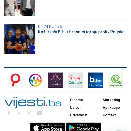
09:24
Košarka
Košarkaši BiH u Hrasnici igraju protiv Poljske
O nama
Marketing
Uslovi
Aplikacije
Privatnost
Kontakt