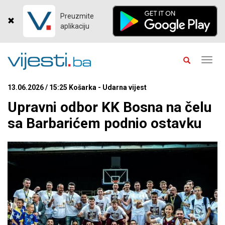
Preuzmite
aplikaciju
Toggl
navig
13.06.2026 / 15:25 Košarka - Udarna vijest
Upravni odbor KK Bosna na čelu
sa Barbarićem podnio ostavku