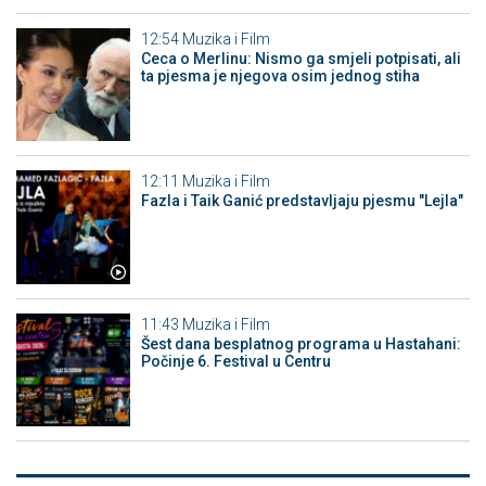
12:54
Muzika i Film
Ceca o Merlinu: Nismo ga smjeli potpisati, ali
ta pjesma je njegova osim jednog stiha
12:11
Muzika i Film
Fazla i Taik Ganić predstavljaju pjesmu "Lejla"
11:43
Muzika i Film
Šest dana besplatnog programa u Hastahani:
Počinje 6. Festival u Centru