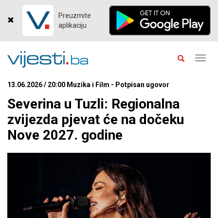
Preuzmite
aplikaciju
Toggl
navig
13.06.2026 / 20:00 Muzika i Film - Potpisan ugovor
Severina u Tuzli: Regionalna
zvijezda pjevat će na dočeku
Nove 2027. godine