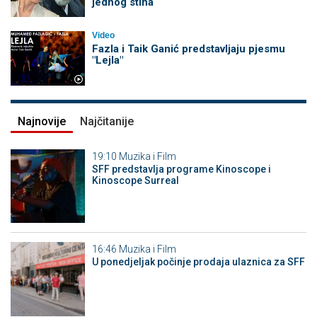
jednog stiha
Video
Fazla i Taik Ganić predstavljaju pjesmu
"Lejla"
Najnovije
Najčitanije
19:10
Muzika i Film
SFF predstavlja programe Kinoscope i
Kinoscope Surreal
16:46
Muzika i Film
U ponedjeljak počinje prodaja ulaznica za SFF