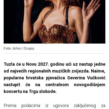
Foto: Arhiv / Cropix
Tuzla će u Novu 2027. godinu ući uz nastup jedne
od najvećih regionalnih muzičkih zvijezda. Naime,
popularna hrvatska pjevačica Severina Vučković
nastupit će na centralnom novogodišnjem
koncertu na Trgu slobode.
Prema podacima iz ugovora zaključenog za