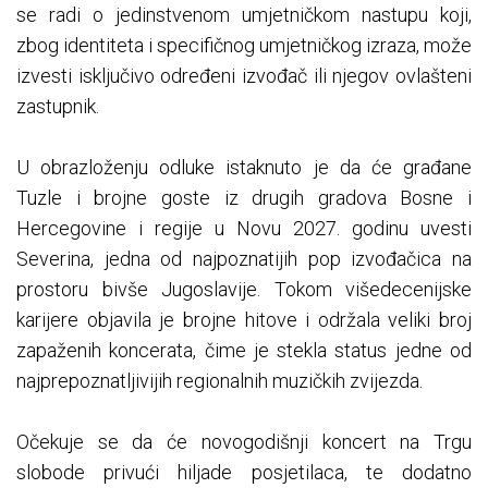
se radi o jedinstvenom umjetničkom nastupu koji,
zbog identiteta i specifičnog umjetničkog izraza, može
izvesti isključivo određeni izvođač ili njegov ovlašteni
zastupnik.
U obrazloženju odluke istaknuto je da će građane
Tuzle i brojne goste iz drugih gradova Bosne i
Hercegovine i regije u Novu 2027. godinu uvesti
Severina, jedna od najpoznatijih pop izvođačica na
prostoru bivše Jugoslavije. Tokom višedecenijske
karijere objavila je brojne hitove i održala veliki broj
zapaženih koncerata, čime je stekla status jedne od
najprepoznatljivijih regionalnih muzičkih zvijezda.
Očekuje se da će novogodišnji koncert na Trgu
slobode privući hiljade posjetilaca, te dodatno