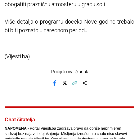
obogatiti prazničnu atmosferu u gradu soli.
Više detalja o programu dočeka Nove godine trebalo
bi biti poznato u narednom periodu.
(Vijesti.ba)
Podijeli ovaj članak
Facebook
X
Kopiraj link
Više
Chat čitatelja
NAPOMENA
- Portal Vijesti.ba zadržava pravo da obriše neprimjeren
sadržaj bez najave i objašnjenja. Mišljenja iznešena u chatu nisu stavovi