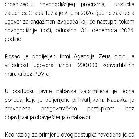
organizaciju novogodišnjeg programa, Turistička
zajednica Grada Tuzla je 2. juna 2026. godine zaključila
ugovor za angažman izvođača koji će nastupiti tokom
novogodišnje noći, odnosno 31. decembra 2026.
godine.
Posao je dodijeljen firmi Agencija Zeus d.o.o., a
vrijednost ugovora iznosi 230.000 konvertibilnih
maraka bez PDV-a.
U postupku javne nabavke zaprimljena je jedna
ponuda, koja je ocijenjena prihvatljivom. Nabavka je
provedena pregovaračkim postupkom bez
objavljivanja obavještenja o nabavci.
Kao razlog za primjenu ovog postupka navedeno je da