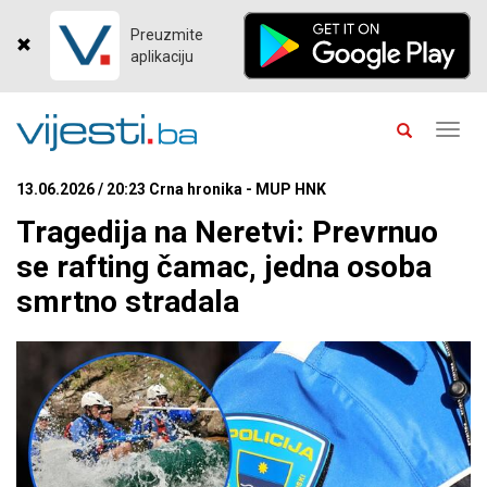
Preuzmite
aplikaciju
Toggl
navig
13.06.2026 / 20:23 Crna hronika - MUP HNK
Tragedija na Neretvi: Prevrnuo
se rafting čamac, jedna osoba
smrtno stradala