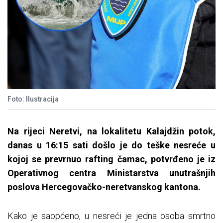
Foto: Ilustracija
Na rijeci Neretvi, na lokalitetu Kalajdžin potok,
danas u 16:15 sati došlo je do teške nesreće u
kojoj se prevrnuo rafting čamac, potvrđeno je iz
Operativnog centra Ministarstva unutrašnjih
poslova Hercegovačko-neretvanskog kantona.
Kako je saopćeno, u nesreći je jedna osoba smrtno