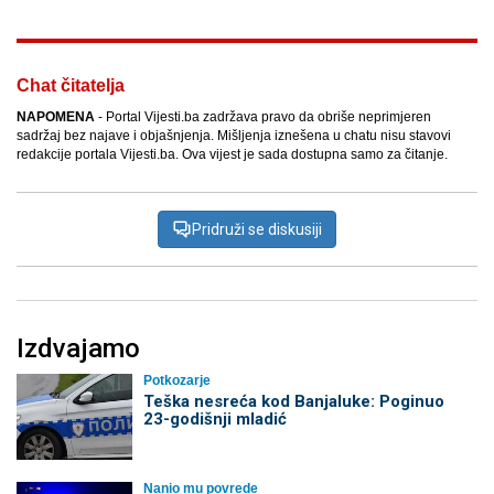
Chat čitatelja
NAPOMENA
- Portal Vijesti.ba zadržava pravo da obriše neprimjeren
sadržaj bez najave i objašnjenja. Mišljenja iznešena u chatu nisu stavovi
redakcije portala Vijesti.ba. Ova vijest je sada dostupna samo za čitanje.
Pridruži se diskusiji
Izdvajamo
Potkozarje
Teška nesreća kod Banjaluke: Poginuo
23-godišnji mladić
Nanio mu povrede