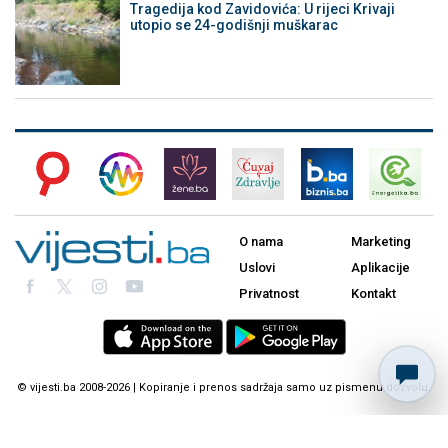
Tragedija kod Zavidovića: U rijeci Krivaji
utopio se 24-godišnji muškarac
O nama
Marketing
Uslovi
Aplikacije
Privatnost
Kontakt
© vijesti.ba 2008-2026 | Kopiranje i prenos sadržaja samo uz pismenu dozvolu.