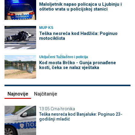
Maloljetnik napao policajca u Ljubinju i
oštetio vrata u policijskoj stanici
MUP KS
Teška nesreća kod Hadžića: Poginuo
motociklista
Uključeni Tužilaštvo i policija
Kod mosta Brčko - Gunja pronađene
kosti, čeka se nalaz vještaka
Najnovije
Najčitanije
13:05
Crna hronika
Teška nesreća kod Banjaluke: Poginuo 23-
godišnji mladić