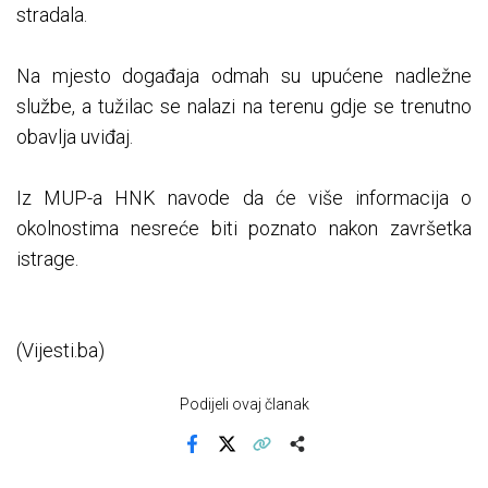
stradala.
Na mjesto događaja odmah su upućene nadležne
službe, a tužilac se nalazi na terenu gdje se trenutno
obavlja uviđaj.
Iz MUP-a HNK navode da će više informacija o
okolnostima nesreće biti poznato nakon završetka
istrage.
(Vijesti.ba)
Podijeli ovaj članak
Facebook
X
Kopiraj link
Više