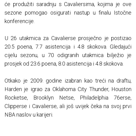
će produžiti saradnju s Cavaliersima, kojima je ove
sezone pomogao osigurati nastup u finalu Istočne
konferencije.
U 26 utakmica za Cavalierse prosječno je postizao
20.5 poena, 7.7 asistencija i 4.8 skokova. Gledajući
cijelu sezonu, u 70 odigranih utakmica bilježio je
prosjek od 23.6 poena, 8.0 asistencija i 4.8 skokova.
Otkako je 2009. godine izabran kao treći na draftu,
Harden je igrao za Oklahoma City Thunder, Houston
Rocketse, Brooklyn Netse, Philadelphia 76erse,
Clipperse i Cavalierse, ali još uvijek čeka na svoj prvi
NBA naslov u karijeri.