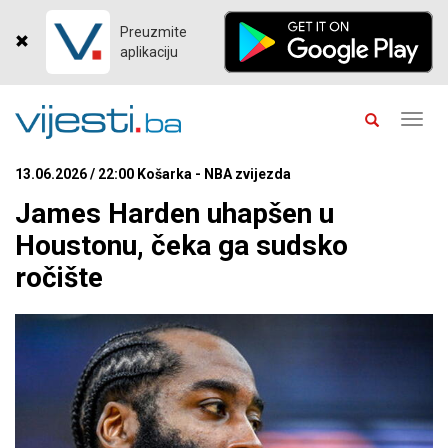
Preuzmite
aplikaciju
Toggl
navig
13.06.2026 / 22:00 Košarka - NBA zvijezda
James Harden uhapšen u
Houstonu, čeka ga sudsko
ročište