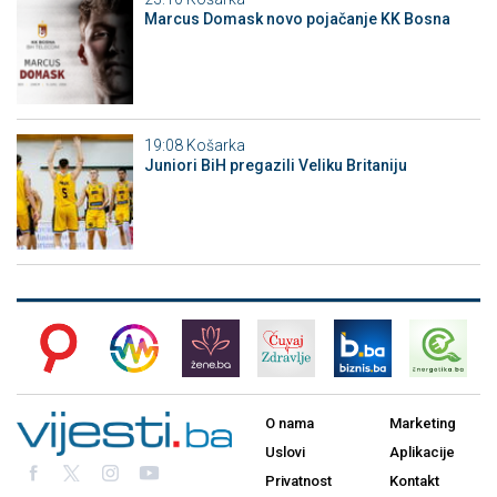
Marcus Domask novo pojačanje KK Bosna
19:08
Košarka
Juniori BiH pregazili Veliku Britaniju
O nama
Marketing
Uslovi
Aplikacije
Privatnost
Kontakt