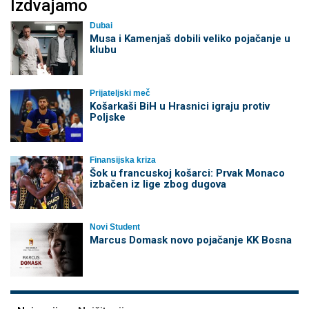
Izdvajamo
Dubai
Musa i Kamenjaš dobili veliko pojačanje u
klubu
Prijateljski meč
Košarkaši BiH u Hrasnici igraju protiv
Poljske
Finansijska kriza
Šok u francuskoj košarci: Prvak Monaco
izbačen iz lige zbog dugova
Novi Student
Marcus Domask novo pojačanje KK Bosna