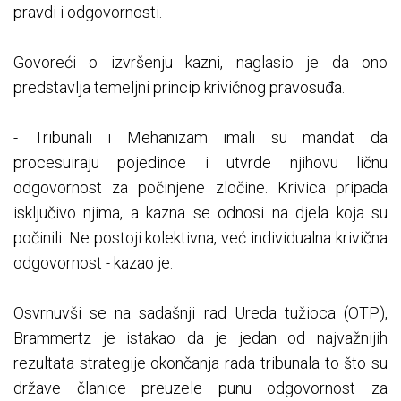
pravdi i odgovornosti.
Govoreći o izvršenju kazni, naglasio je da ono
predstavlja temeljni princip krivičnog pravosuđa.
- Tribunali i Mehanizam imali su mandat da
procesuiraju pojedince i utvrde njihovu ličnu
odgovornost za počinjene zločine. Krivica pripada
isključivo njima, a kazna se odnosi na djela koja su
počinili. Ne postoji kolektivna, već individualna krivična
odgovornost - kazao je.
Osvrnuvši se na sadašnji rad Ureda tužioca (OTP),
Brammertz je istakao da je jedan od najvažnijih
rezultata strategije okončanja rada tribunala to što su
države članice preuzele punu odgovornost za