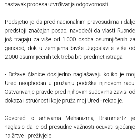
nastavak procesa utvrđivanja odgovornosti.
Podsjetio je da pred nacionalnim pravosuđima i dalje
predstoji značajan posao, navodeći da vlasti Ruande
još tragaju za više od 1.000 osoba osumnjičenih za
genocid, dok u zemljama bivše Jugoslavije više od
2.000 osumnjičenih tek treba biti predmet istraga.
- Države članice dosljedno naglašavaju koliko je moj
Ured neophodan u pružanju podrške njihovom radu.
Ostvarivanje pravde pred njihovim sudovima zavisi od
dokaza i stručnosti koje pruža moj Ured - rekao je.
Govoreći o arhivama Mehanizma, Brammertz je
naglasio da je od presudne važnosti očuvati sjećanje
na žrtve i preživjele.