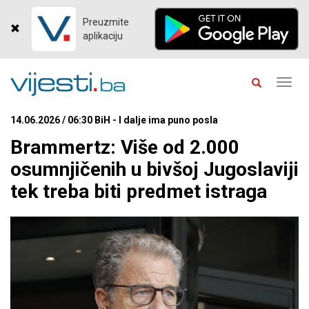
Preuzmite
aplikaciju
Toggl
navig
14.06.2026 / 06:30 BiH - I dalje ima puno posla
Brammertz: Više od 2.000
osumnjičenih u bivšoj Jugoslaviji
tek treba biti predmet istraga