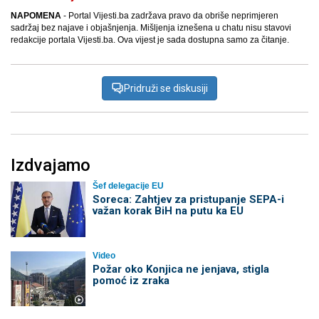
NAPOMENA
- Portal Vijesti.ba zadržava pravo da obriše neprimjeren
sadržaj bez najave i objašnjenja. Mišljenja iznešena u chatu nisu stavovi
redakcije portala Vijesti.ba. Ova vijest je sada dostupna samo za čitanje.
Pridruži se diskusiji
Izdvajamo
Šef delegacije EU
Soreca: Zahtjev za pristupanje SEPA-i
važan korak BiH na putu ka EU
Video
Požar oko Konjica ne jenjava, stigla
pomoć iz zraka