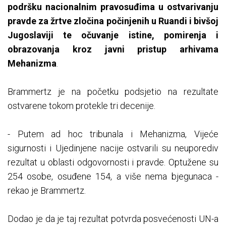
podršku nacionalnim pravosuđima u ostvarivanju
pravde za žrtve zločina počinjenih u Ruandi i bivšoj
Jugoslaviji te očuvanje istine, pomirenja i
obrazovanja kroz javni pristup arhivama
Mehanizma
.
Brammertz je na početku podsjetio na rezultate
ostvarene tokom protekle tri decenije.
- Putem ad hoc tribunala i Mehanizma, Vijeće
sigurnosti i Ujedinjene nacije ostvarili su neuporediv
rezultat u oblasti odgovornosti i pravde. Optužene su
254 osobe, osuđene 154, a više nema bjegunaca -
rekao je Brammertz.
Dodao je da je taj rezultat potvrda posvećenosti UN-a