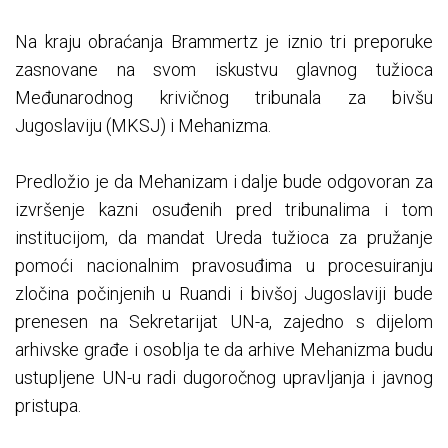
Na kraju obraćanja Brammertz je iznio tri preporuke
zasnovane na svom iskustvu glavnog tužioca
Međunarodnog krivičnog tribunala za bivšu
Jugoslaviju (MKSJ) i Mehanizma.
Predložio je da Mehanizam i dalje bude odgovoran za
izvršenje kazni osuđenih pred tribunalima i tom
institucijom, da mandat Ureda tužioca za pružanje
pomoći nacionalnim pravosuđima u procesuiranju
zločina počinjenih u Ruandi i bivšoj Jugoslaviji bude
prenesen na Sekretarijat UN-a, zajedno s dijelom
arhivske građe i osoblja te da arhive Mehanizma budu
ustupljene UN-u radi dugoročnog upravljanja i javnog
pristupa.