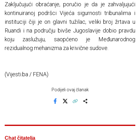
Zaključujući obraćanje, poručio je da je zahvaljujući
kontinuiranoj podršci Vijeća sigurnosti tribunalima i
instituciji čiji je on glavni tužilac, veliki broj žrtava u
Ruandi i na području bivše Jugoslavije dobio pravdu
koju zaslužuju, saopćeno je Međunarodnog
rezidualnog mehanizma za krivične sudove.
(Vijesti.ba / FENA)
Podijeli ovaj članak
Facebook
X
Kopiraj link
Više
Chat čitatelja