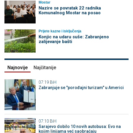
Mostar
Nazire se povratak 22 radnika
Komunalnog Mostar na posao
Prijete kazne i isključenja
Konjic na udaru suše: Zabranjeno
zalijevanje bašti
Najnovije
Najčitanije
07:19
BiH
Zabranjuje se "porođajni turizam" u Americi
07:10
BiH
Sarajevo dobilo 10 novih autobusa: Evo na
kojim linijama već saobraćaju