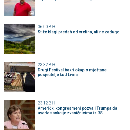
06:00
BiH
Stiže blagi predah od vrelina, ali ne zadugo
23:32
BiH
Drugi Festival bakri okupio mještane i
posjetitelje kod Livna
23:12
BiH
Američki kongresmeni pozvali Trumpa da
uvede sankcije zvaničnicima iz RS