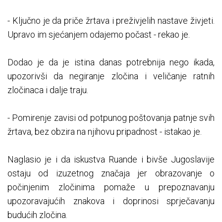
- Ključno je da priče žrtava i preživjelih nastave živjeti.
Upravo im sjećanjem odajemo počast - rekao je.
Dodao je da je istina danas potrebnija nego ikada,
upozorivši da negiranje zločina i veličanje ratnih
zločinaca i dalje traju.
- Pomirenje zavisi od potpunog poštovanja patnje svih
žrtava, bez obzira na njihovu pripadnost - istakao je.
Naglasio je i da iskustva Ruande i bivše Jugoslavije
ostaju od izuzetnog značaja jer obrazovanje o
počinjenim zločinima pomaže u prepoznavanju
upozoravajućih znakova i doprinosi sprječavanju
budućih zločina.