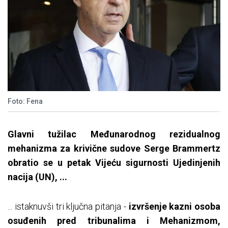
Foto: Fena
Glavni tužilac Međunarodnog rezidualnog
mehanizma za krivične sudove Serge Brammertz
obratio se u petak Vijeću sigurnosti Ujedinjenih
nacija (UN), ...
... istaknuvši tri ključna pitanja -
izvršenje kazni osoba
osuđenih pred tribunalima i Mehanizmom,