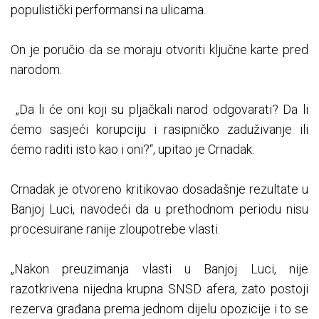
populistički performansi na ulicama.
On je poručio da se moraju otvoriti ključne karte pred
narodom.
„Da li će oni koji su pljačkali narod odgovarati? Da li
ćemo sasjeći korupciju i rasipničko zaduživanje ili
ćemo raditi isto kao i oni?“, upitao je Crnadak.
Crnadak je otvoreno kritikovao dosadašnje rezultate u
Banjoj Luci, navodeći da u prethodnom periodu nisu
procesuirane ranije zloupotrebe vlasti.
„Nakon preuzimanja vlasti u Banjoj Luci, nije
razotkrivena nijedna krupna SNSD afera, zato postoji
rezerva građana prema jednom dijelu opozicije i to se