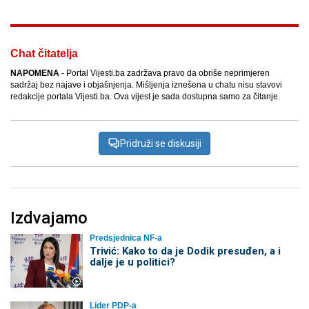
Chat čitatelja
NAPOMENA
- Portal Vijesti.ba zadržava pravo da obriše neprimjeren
sadržaj bez najave i objašnjenja. Mišljenja iznešena u chatu nisu stavovi
redakcije portala Vijesti.ba. Ova vijest je sada dostupna samo za čitanje.
Pridruži se diskusiji
Izdvajamo
Predsjednica NF-a
Trivić: Kako to da je Dodik presuđen, a i
dalje je u politici?
Lider PDP-a