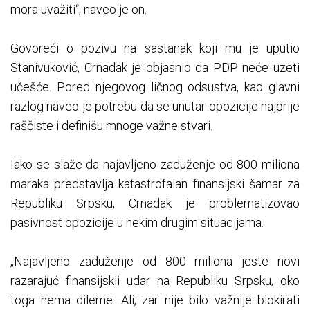
mora uvažiti“, naveo je on.
Govoreći o pozivu na sastanak koji mu je uputio
Stanivuković, Crnadak je objasnio da PDP neće uzeti
učešće. Pored njegovog ličnog odsustva, kao glavni
razlog naveo je potrebu da se unutar opozicije najprije
raščiste i definišu mnoge važne stvari.
Iako se slaže da najavljeno zaduženje od 800 miliona
maraka predstavlja katastrofalan finansijski šamar za
Republiku Srpsku, Crnadak je problematizovao
pasivnost opozicije u nekim drugim situacijama.
„Najavljeno zaduženje od 800 miliona jeste novi
razarajuć finansijskii udar na Republiku Srpsku, oko
toga nema dileme. Ali, zar nije bilo važnije blokirati