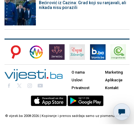
Bećirović iz Cazina: Grad koji su ranjavali, ali
nikada nisu porazili
O nama
Marketing
Uslovi
Aplikacije
Privatnost
Kontakt
© vijesti.ba 2008-2026 | Kopiranje i prenos sadržaja samo uz pismenu dozvolu.