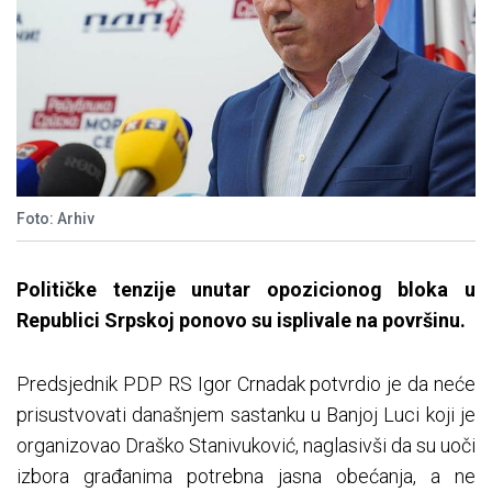
Foto: Arhiv
Političke tenzije unutar opozicionog bloka u
Republici Srpskoj ponovo su isplivale na površinu.
Predsjednik PDP RS Igor Crnadak potvrdio je da neće
prisustvovati današnjem sastanku u Banjoj Luci koji je
organizovao Draško Stanivuković, naglasivši da su uoči
izbora građanima potrebna jasna obećanja, a ne