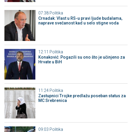
07:38
Politika
Crnadak: Vlast u RS-u pravi ljude budalama,
naprave svečanost kad u selo stigne voda
12:11
Politika
Konaković: Pogazili su ono što je učinjeno za
Hrvate u BiH
11:24
Politika
Zastupnici Trojke predlažu poseban status za
MC Srebrenica
09:03
Politika