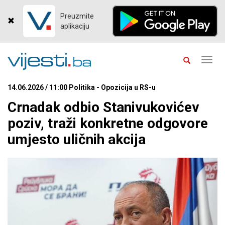
Preuzmite
aplikaciju
Toggl
navig
14.06.2026 / 11:00 Politika - Opozicija u RS-u
Crnadak odbio Stanivukovićev
poziv, traži konkretne odgovore
umjesto uličnih akcija