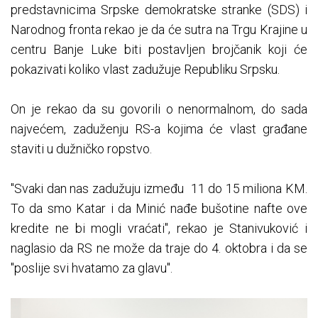
predstavnicima Srpske demokratske stranke (SDS) i
Narodnog fronta rekao je da će sutra na Trgu Krajine u
centru Banje Luke biti postavljen brojčanik koji će
pokazivati koliko vlast zadužuje Republiku Srpsku.
On je rekao da su govorili o nenormalnom, do sada
najvećem, zaduženju RS-a kojima će vlast građane
staviti u dužničko ropstvo.
"Svaki dan nas zadužuju između 11 do 15 miliona KM.
To da smo Katar i da Minić nađe bušotine nafte ove
kredite ne bi mogli vraćati", rekao je Stanivuković i
naglasio da RS ne može da traje do 4. oktobra i da se
"poslije svi hvatamo za glavu".