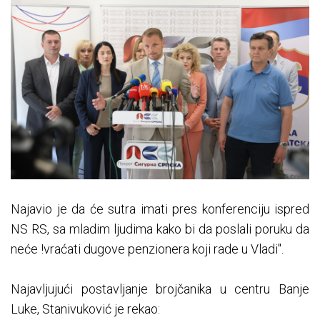
Najavio je da će sutra imati pres konferenciju ispred
NS RS, sa mladim ljudima kako bi da poslali poruku da
neće !vraćati dugove penzionera koji rade u Vladi".
Najavljujući postavljanje brojčanika u centru Banje
Luke, Stanivuković je rekao: