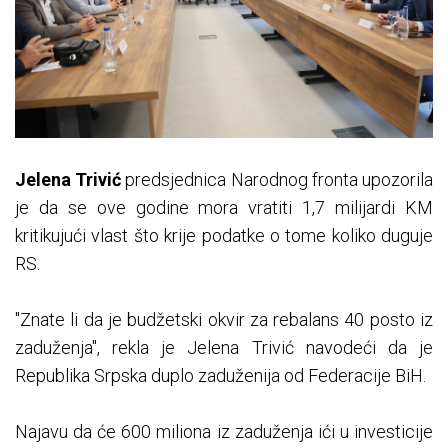
Jelena Trivić
predsjednica Narodnog fronta upozorila
je da se ove godine mora vratiti 1,7 milijardi KM
kritikujući vlast što krije podatke o tome koliko duguje
RS.
"Znate li da je budžetski okvir za rebalans 40 posto iz
zaduženja", rekla je Jelena Trivić navodeći da je
Republika Srpska duplo zaduženija od Federacije BiH.
Najavu da će 600 miliona iz zaduženja ići u investicije