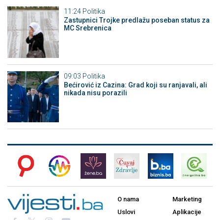
11:24
Politika
Zastupnici Trojke predlažu poseban status za
MC Srebrenica
09:03
Politika
Bećirović iz Cazina: Grad koji su ranjavali, ali
nikada nisu porazili
O nama
Marketing
Uslovi
Aplikacije