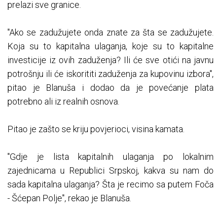
prelazi sve granice.
"Ako se zadužujete onda znate za šta se zadužujete.
Koja su to kapitalna ulaganja, koje su to kapitalne
investicije iz ovih zaduženja? Ili će sve otići na javnu
potrošnju ili će iskorititi zaduženja za kupovinu izbora",
pitao je Blanuša i dodao da je povećanje plata
potrebno ali iz realnih osnova.
Pitao je zašto se kriju povjerioci, visina kamata.
"Gdje je lista kapitalnih ulaganja po lokalnim
zajednicama u Republici Srpskoj, kakva su nam do
sada kapitalna ulaganja? Šta je recimo sa putem Foča
- Šćepan Polje", rekao je Blanuša.