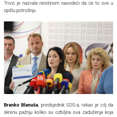
Trivić je nazvala neistinom navodeći da će to sve u
opštu potrošnju.
Branko Blanuša
, predsjednik SDS-a, rekao je cilj da
skrenu pažnju koliko su ozbiljna ova zaduženja koja