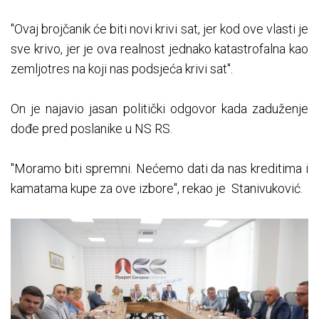
"Ovaj brojčanik će biti novi krivi sat, jer kod ove vlasti je
sve krivo, jer je ova realnost jednako katastrofalna kao
zemljotres na koji nas podsjeća krivi sat".
On je najavio jasan politički odgovor kada zaduženje
dođe pred poslanike u NS RS.
"Moramo biti spremni. Nećemo dati da nas kreditima i
kamatama kupe za ove izbore", rekao je Stanivuković.