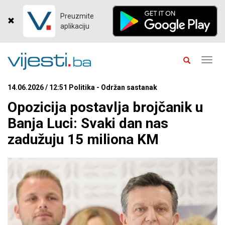
Preuzmite
aplikaciju
Toggl
navig
14.06.2026 / 12:51 Politika - Održan sastanak
Opozicija postavlja brojčanik u
Banja Luci: Svaki dan nas
zadužuju 15 miliona KM