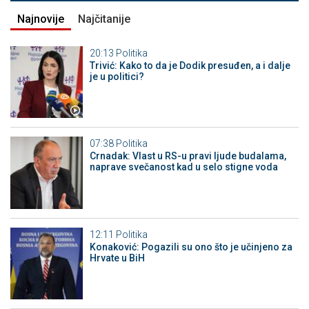
Najnovije
Najčitanije
20:13
Politika
Trivić: Kako to da je Dodik presuđen, a i dalje
je u politici?
07:38
Politika
Crnadak: Vlast u RS-u pravi ljude budalama,
naprave svečanost kad u selo stigne voda
12:11
Politika
Konaković: Pogazili su ono što je učinjeno za
Hrvate u BiH