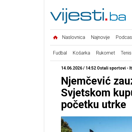
Naslovnica
Najnovije
Podcas
Fudbal
Košarka
Rukomet
Tenis
14.06.2026 / 14:52 Ostali sportovi - It
Njemčević zauz
Svjetskom kup
početku utrke