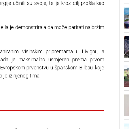
rgije učinili su svoje, te je kroz cilj prošla kao
ejla je demonstrirala da može parirati najbržim
laniranim visinskim pripremama u Livignu, a
 sada je maksimalno usmjeren prema prvom
 Evropskom prvenstvu u španskom Bilbau, koje
o je iz njenog tima.