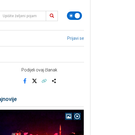
Prijavi se
Podijeli ovaj članak
Facebook
X
Kopiraj link
Više
jnovije