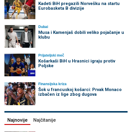
Kadeti BiH pregazili Norvešku na startu
Eurobasketa B divizije
Dubai
Musa i Kamenjaš dobili veliko pojačanje u
klubu
Prijateljski meč
Košarkaši BiH u Hrasnici igraju protiv
Poljske
Finansijska kriza
Šok u francuskoj košarci: Prvak Monaco
izbačen iz lige zbog dugova
Najnovije
Najčitanije