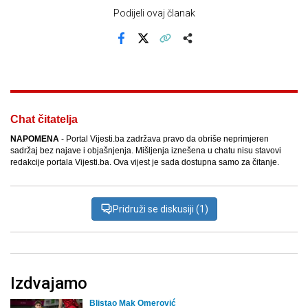
Podijeli ovaj članak
Facebook
X
Kopiraj link
Više
Chat čitatelja
NAPOMENA
- Portal Vijesti.ba zadržava pravo da obriše neprimjeren
sadržaj bez najave i objašnjenja. Mišljenja iznešena u chatu nisu stavovi
redakcije portala Vijesti.ba. Ova vijest je sada dostupna samo za čitanje.
Pridruži se diskusiji (1)
Izdvajamo
Blistao Mak Omerović