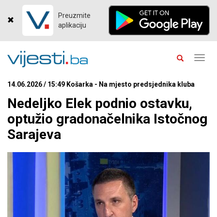
Preuzmite
aplikaciju
Toggl
navig
14.06.2026 / 15:49 Košarka - Na mjesto predsjednika kluba
Nedeljko Elek podnio ostavku,
optužio gradonačelnika Istočnog
Sarajeva