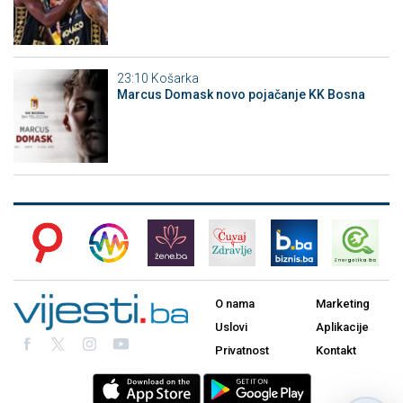
23:10
Košarka
Marcus Domask novo pojačanje KK Bosna
O nama
Marketing
Uslovi
Aplikacije
Privatnost
Kontakt