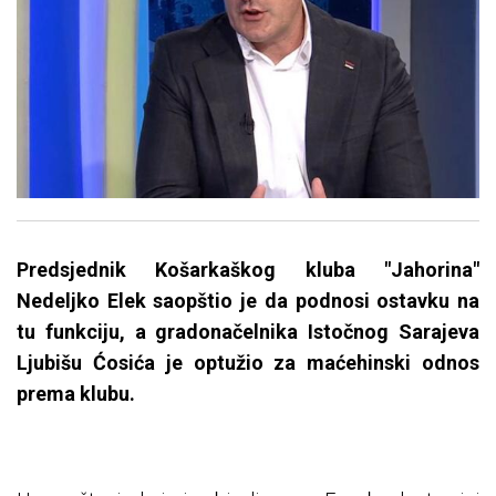
Predsjednik Košarkaškog kluba "Jahorina"
Nedeljko Elek saopštio je da podnosi ostavku na
tu funkciju, a gradonačelnika Istočnog Sarajeva
Ljubišu Ćosića je optužio za maćehinski odnos
prema klubu.