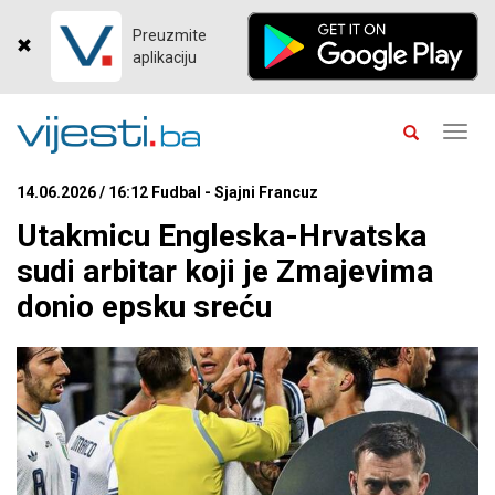
Preuzmite
aplikaciju
Toggl
navig
14.06.2026 / 16:12 Fudbal - Sjajni Francuz
Utakmicu Engleska-Hrvatska
sudi arbitar koji je Zmajevima
donio epsku sreću