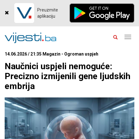
Preuzmite
aplikaciju
Toggl
navig
14.06.2026 / 21:35 Magazin - Ogroman uspjeh
Naučnici uspjeli nemoguće:
Precizno izmijenili gene ljudskih
embrija