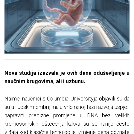
Nova studija izazvala je ovih dana oduševljenje u
naučnim krugovima, ali i uzbunu.
Naime, naučnici s Columbia Universityja objavili su da
su u ljudskim embrijima u vrlo ranoj fazi razvoja uspjeli
napraviti precizne promjene u DNA bez velikih
kromosomskih oštećenja kakva su se ranije često
viđala kod klasične tehnologije izmjene gena poznate