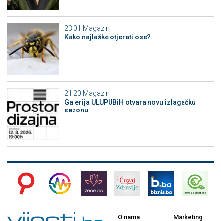
23:01
Magazin
Kako najlaške otjerati ose?
21:20
Magazin
Galerija ULUPUBiH otvara novu izlagačku
sezonu
O nama
Marketing