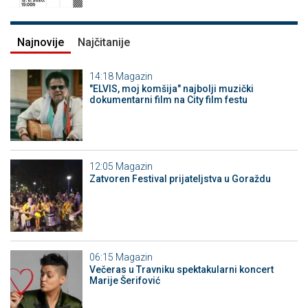
Najnovije
Najčitanije
14:18
Magazin
"ELVIS, moj komšija" najbolji muzički
dokumentarni film na City film festu
12:05
Magazin
Zatvoren Festival prijateljstva u Goraždu
06:15
Magazin
Večeras u Travniku spektakularni koncert
Marije Šerifović