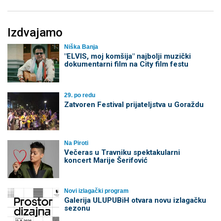
Izdvajamo
Niška Banja
"ELVIS, moj komšija" najbolji muzički
dokumentarni film na City film festu
29. po redu
Zatvoren Festival prijateljstva u Goraždu
Na Piroti
Večeras u Travniku spektakularni
koncert Marije Šerifović
Novi izlagački program
Galerija ULUPUBiH otvara novu izlagačku
sezonu