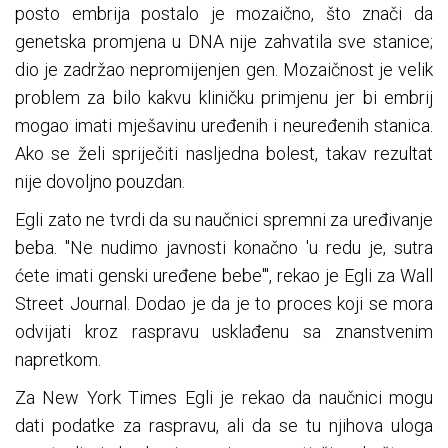
posto embrija postalo je mozaično, što znači da
genetska promjena u DNA nije zahvatila sve stanice;
dio je zadržao nepromijenjen gen. Mozaičnost je velik
problem za bilo kakvu kliničku primjenu jer bi embrij
mogao imati mješavinu uređenih i neuređenih stanica.
Ako se želi spriječiti nasljedna bolest, takav rezultat
nije dovoljno pouzdan.
Egli zato ne tvrdi da su naučnici spremni za uređivanje
beba. "Ne nudimo javnosti konačno 'u redu je, sutra
ćete imati genski uređene bebe'", rekao je Egli za Wall
Street Journal. Dodao je da je to proces koji se mora
odvijati kroz raspravu usklađenu sa znanstvenim
napretkom.
Za New York Times Egli je rekao da naučnici mogu
dati podatke za raspravu, ali da se tu njihova uloga