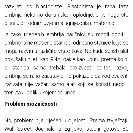
razvijati do blastociste. Blastocista je rana faza
embrija, nekoliko dana nakon oplodnje, prije nego što
bi se u prirodnim uvjetima ugnijezdila u maternici.
Iz tako uređenih embrija naučnici su mogli dobiti i
embrionalne matične stanice, odnosno stanice koje se
mogu razviti u različite vrste tkiva. No kada su isti alat
pokušali unijeti kao RNA, dakle kao uputu prema kojoj
bi stanica sama trebala proizvesti editor, razvoj
embrija se rano zaustavio. To pokazuje da kod ovakvih
zahvata nije važan samo alat koji se koristi, nego i
trenutak i oblik u kojem se unosi.
Problem mozaičnosti
No, problem nije riješen u cijelosti. Prema izvještaju
Wall Street Journala, u Eglijevoj studiji gotovo 80