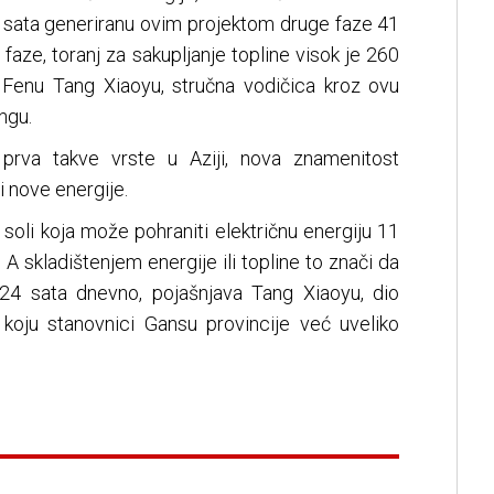
og sata generiranu ovim projektom druge faze 41
 faze, toranj za sakupljanje topline visok je 260
 Fenu Tang Xiaoyu, stručna vodičica kroz ovu
ngu.
 prva takve vrste u Aziji, nova znamenitost
 nove energije.
soli koja može pohraniti električnu energiju 11
. A skladištenjem energije ili topline to znači da
 24 sata dnevno, pojašnjava Tang Xiaoyu, dio
koju stanovnici Gansu provincije već uveliko