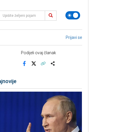
Prijavi se
Podijeli ovaj članak
Facebook
X
Kopiraj link
Više
jnovije