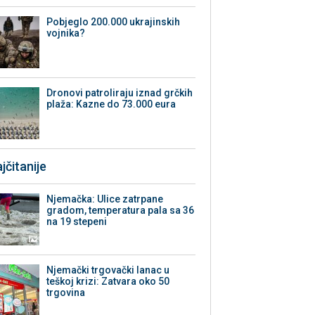
Pobjeglo 200.000 ukrajinskih
vojnika?
Dronovi patroliraju iznad grčkih
plaža: Kazne do 73.000 eura
jčitanije
Njemačka: Ulice zatrpane
gradom, temperatura pala sa 36
na 19 stepeni
Njemački trgovački lanac u
teškoj krizi: Zatvara oko 50
trgovina