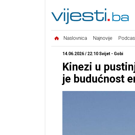
Naslovnica
Najnovije
Podcas
14.06.2026 / 22:10 Svijet - Gobi
Kinezi u pustin
je budućnost e