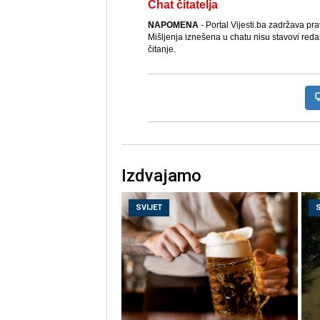
Chat čitatelja
NAPOMENA
- Portal Vijesti.ba zadržava pr
Mišljenja iznešena u chatu nisu stavovi reda
čitanje.
Izdvajamo
SVIJET