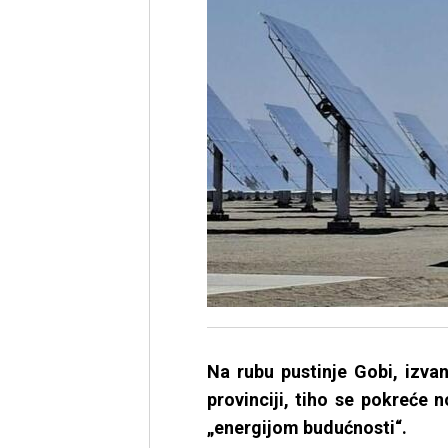
Na rubu pustinje Gobi, izv
provinciji, tiho se pokreće 
„energijom budućnosti“.