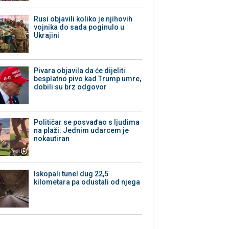
Rusi objavili koliko je njihovih
vojnika do sada poginulo u
Ukrajini
Pivara objavila da će dijeliti
besplatno pivo kad Trump umre,
dobili su brz odgovor
Političar se posvađao s ljudima
na plaži: Jednim udarcem je
nokautiran
Iskopali tunel dug 22,5
kilometara pa odustali od njega