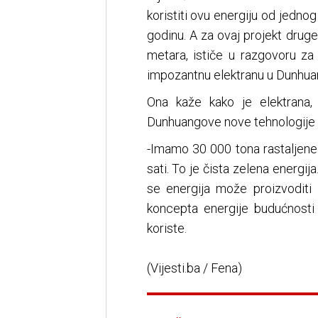
koristiti ovu energiju od jedn
godinu. A za ovaj projekt druge
metara, ističe u razgovoru za
impozantnu elektranu u Dunhua
Ona kaže kako je elektrana,
Dunhuangove nove tehnologije i
-Imamo 30 000 tona rastaljene 
sati. To je čista zelena energija
se energija može proizvoditi
koncepta energije budućnosti 
koriste.
(Vijesti.ba / Fena)