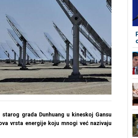
an starog grada Dunhuang u kineskoj Gansu
nova vrsta energije koju mnogi već nazivaju