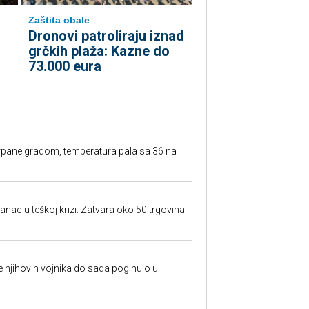
Zaštita obale
Dronovi patroliraju iznad
grčkih plaža: Kazne do
73.000 eura
rpane gradom, temperatura pala sa 36 na
anac u teškoj krizi: Zatvara oko 50 trgovina
 je njihovih vojnika do sada poginulo u