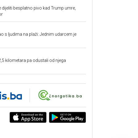
e dijeliti besplatno pivo kad Trump umre,
or
ao s ljudima na plaži: Jednim udarcem je
2,5 kilometara pa odustali od njega