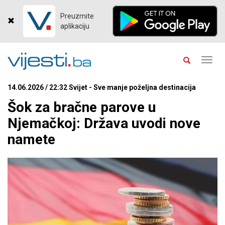
Preuzmite
aplikaciju
Toggl
navig
14.06.2026 / 22:32 Svijet - Sve manje poželjna destinacija
Šok za bračne parove u
Njemačkoj: Država uvodi nove
namete