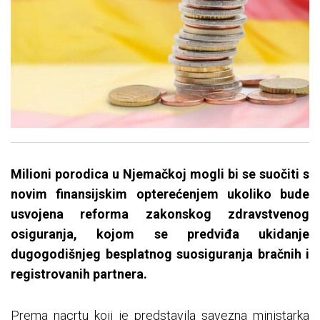
Milioni porodica u Njemačkoj mogli bi se suočiti s
novim finansijskim opterećenjem ukoliko bude
usvojena reforma zakonskog zdravstvenog
osiguranja, kojom se predviđa ukidanje
dugogodišnjeg besplatnog suosiguranja bračnih i
registrovanih partnera.
Prema nacrtu koji je predstavila savezna ministarka