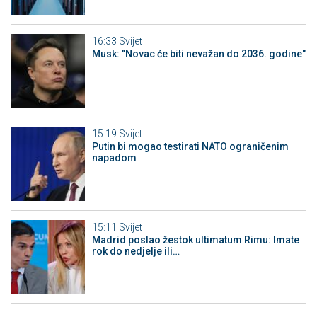
16:33
Svijet
Musk: "Novac će biti nevažan do 2036. godine"
15:19
Svijet
Putin bi mogao testirati NATO ograničenim
napadom
15:11
Svijet
Madrid poslao žestok ultimatum Rimu: Imate
rok do nedjelje ili…