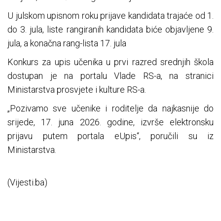
U julskom upisnom roku prijave kandidata trajaće od 1.
do 3. jula, liste rangiranih kandidata biće objavljene 9.
jula, a konačna rang-lista 17. jula
Konkurs za upis učenika u prvi razred srednjih škola
dostupan je na portalu Vlade RS-a, na stranici
Ministarstva prosvjete i kulture RS-a.
„Pozivamo sve učenike i roditelje da najkasnije do
srijede, 17. juna 2026. godine, izvrše elektronsku
prijavu putem portala eUpis“, poručili su iz
Ministarstva.
(Vijesti.ba)