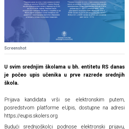
Screenshot
U svim srednjim školama u bh. entitetu RS danas
je počeo upis učenika u prve razrede srednjih
škola.
Prijava kandidata vrši se elektronskim putem,
posredstvom platforme eUpis, dostupne na adresi
https://eupis.skolers.org.
Budući srednjoškolci podnose elektronski prijavu,