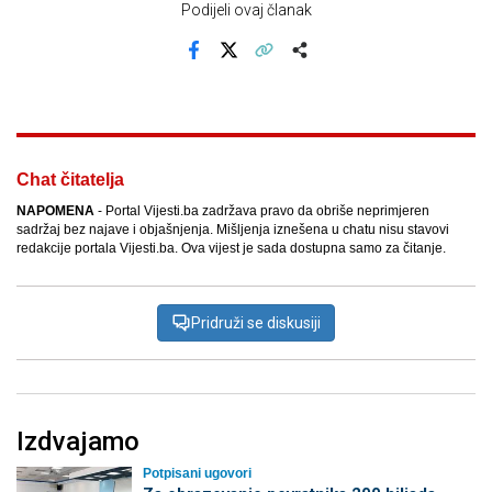
Podijeli ovaj članak
Facebook
X
Kopiraj link
Više
Chat čitatelja
NAPOMENA
- Portal Vijesti.ba zadržava pravo da obriše neprimjeren
sadržaj bez najave i objašnjenja. Mišljenja iznešena u chatu nisu stavovi
redakcije portala Vijesti.ba. Ova vijest je sada dostupna samo za čitanje.
Pridruži se diskusiji
Izdvajamo
Potpisani ugovori