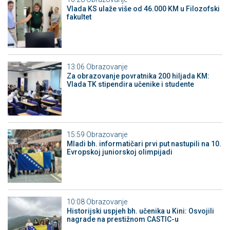
Vlada KS ulaže više od 46.000 KM u Filozofski
fakultet
13:06
Obrazovanje
Za obrazovanje povratnika 200 hiljada KM:
Vlada TK stipendira učenike i studente
15:59
Obrazovanje
Mladi bh. informatičari prvi put nastupili na 10.
Evropskoj juniorskoj olimpijadi
10:08
Obrazovanje
Historijski uspjeh bh. učenika u Kini: Osvojili
nagrade na prestižnom CASTIC-u