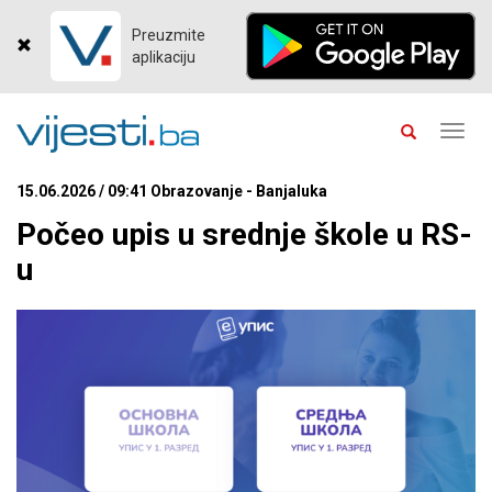
Preuzmite
aplikaciju
Toggl
navig
15.06.2026 / 09:41 Obrazovanje - Banjaluka
Počeo upis u srednje škole u RS-
u