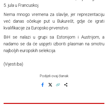
5. jula u Francuskoj.
Nema mnogo vremena za slavlje, jer reprezentaciju
već danas očekuje put u Bukurešt, gdje će igrati
kvalifikacije za Europsko prvenstvo.
BiH se nalazi u grupi sa Estonijom i Austrijom, a
nadamo se da će uspjeti izboriti plasman na smotru
najboljih europskih selekcija.
(Vijesti.ba)
Podijeli ovaj članak
Facebook
X
Kopiraj link
Više