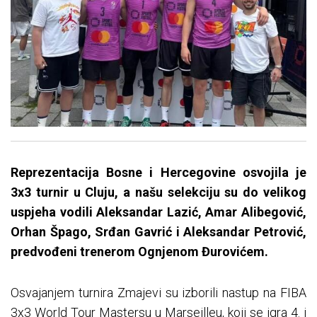
Reprezentacija Bosne i Hercegovine osvojila je
3x3 turnir u Cluju, a našu selekciju su do velikog
uspjeha vodili Aleksandar Lazić, Amar Alibegović,
Orhan Špago, Srđan Gavrić i Aleksandar Petrović,
predvođeni trenerom Ognjenom Đurovićem.
Osvajanjem turnira Zmajevi su izborili nastup na FIBA
3x3 World Tour Mastersu u Marseilleu, koji se igra 4. i