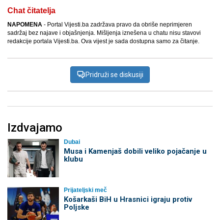
Chat čitatelja
NAPOMENA
- Portal Vijesti.ba zadržava pravo da obriše neprimjeren
sadržaj bez najave i objašnjenja. Mišljenja iznešena u chatu nisu stavovi
redakcije portala Vijesti.ba. Ova vijest je sada dostupna samo za čitanje.
Pridruži se diskusiji
Izdvajamo
Dubai
Musa i Kamenjaš dobili veliko pojačanje u
klubu
Prijateljski meč
Košarkaši BiH u Hrasnici igraju protiv
Poljske