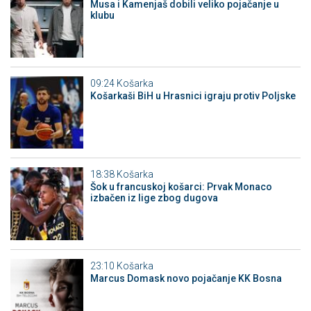
Musa i Kamenjaš dobili veliko pojačanje u
klubu
09:24
Košarka
Košarkaši BiH u Hrasnici igraju protiv Poljske
18:38
Košarka
Šok u francuskoj košarci: Prvak Monaco
izbačen iz lige zbog dugova
23:10
Košarka
Marcus Domask novo pojačanje KK Bosna