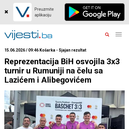
Preuzmite
aplikaciju
Toggl
navig
15.06.2026 / 09:46 Košarka - Sjajan rezultat
Reprezentacija BiH osvojila 3x3
turnir u Rumuniji na čelu sa
Lazićem i Alibegovićem