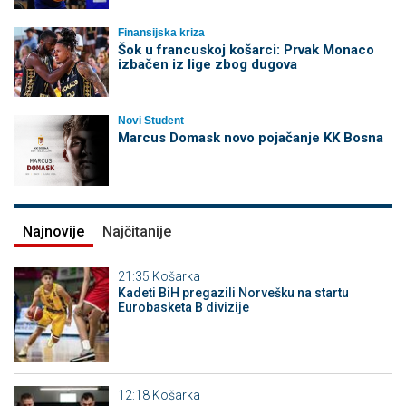
Finansijska kriza
Šok u francuskoj košarci: Prvak Monaco
izbačen iz lige zbog dugova
Novi Student
Marcus Domask novo pojačanje KK Bosna
Najnovije
Najčitanije
21:35
Košarka
Kadeti BiH pregazili Norvešku na startu
Eurobasketa B divizije
12:18
Košarka