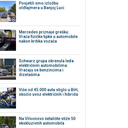
Posjetili smo izložbu
oldtajmera u Banjoj Luci
Mercedes priznaje grešku:
Vraća fizičke tipke u automobile
nakon kritika vozača
Schwarz grupa okrenula leđa
električnim automobilima:
Vraćaju se benzincima i
dizelašima
Više od 45.000 auta stiglo u BiH,
skočio uvoz električnih i hibrida
Na Vilsonovo šetalište stiže 50
ekskluzivnih automobila