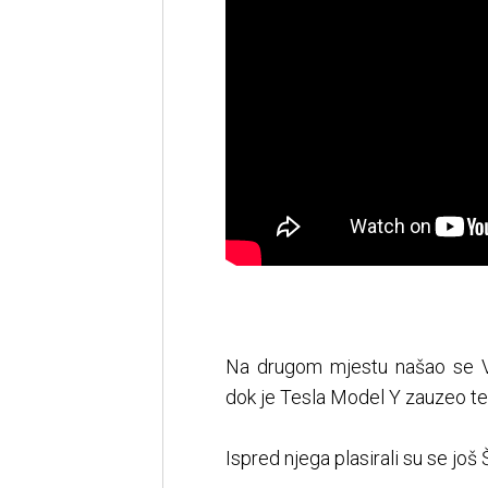
Na drugom mjestu našao se Vo
dok je Tesla Model Y zauzeo tek
Ispred njega plasirali su se još