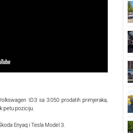
lkswagen ID.3 sa 3.050 prodatih primjeraka,
 petu poziciju.
 Škoda Enyaq i Tesla Model 3.