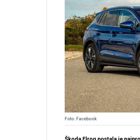
Foto: Facebook
Škoda Elroq postala je najpro