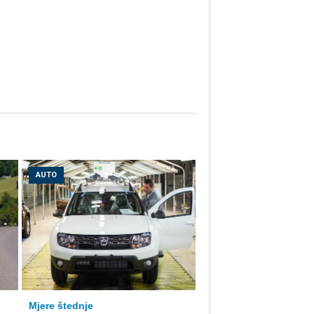
AUTO
Mjere štednje