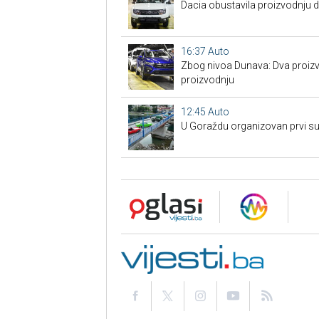
Dacia obustavila proizvodnju 
16:37
Auto
Zbog nivoa Dunava: Dva proizv
proizvodnju
12:45
Auto
U Goraždu organizovan prvi su