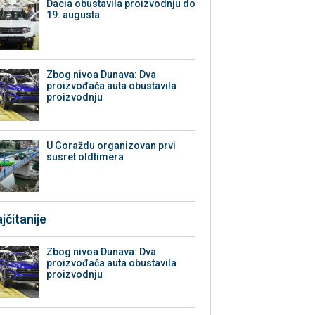
Dacia obustavila proizvodnju do
19. augusta
Zbog nivoa Dunava: Dva
proizvođača auta obustavila
proizvodnju
U Goraždu organizovan prvi
susret oldtimera
jčitanije
Zbog nivoa Dunava: Dva
proizvođača auta obustavila
proizvodnju