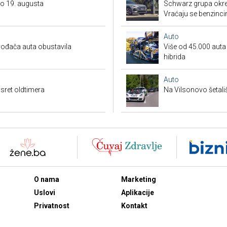
do 19. augusta
Schwarz grupa okren
Vraćaju se benzinci
Auto
ođača auta obustavila
Više od 45.000 auta s
hibrida
Auto
sret oldtimera
Na Vilsonovo šetali
O nama
Marketing
Uslovi
Aplikacije
Privatnost
Kontakt