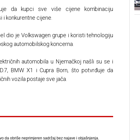
uje da kupci sve više cijene kombinaciju
i i konkurentne cijene.
l dio je Volkswagen grupe i koristi tehnologiju
opskog automobilskog koncerna.
ektričnih automobila u Njemačkoj našli su se i
.7, BMW X1 i Cupra Born, što potvrđuje da
čnih vozila postaje sve jača.
avo da obriše neprimjeren sadržaj bez najave i objašnjenja.