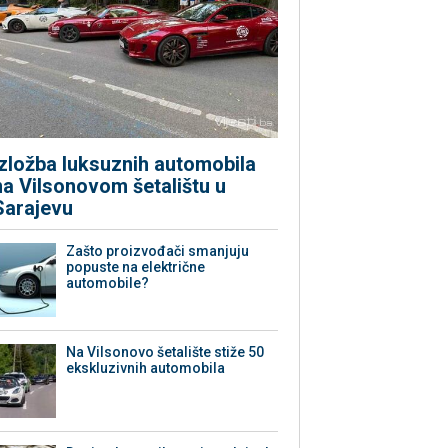
Izložba luksuznih automobila
na Vilsonovom šetalištu u
Sarajevu
Zašto proizvođači smanjuju
popuste na električne
automobile?
Na Vilsonovo šetalište stiže 50
ekskluzivnih automobila