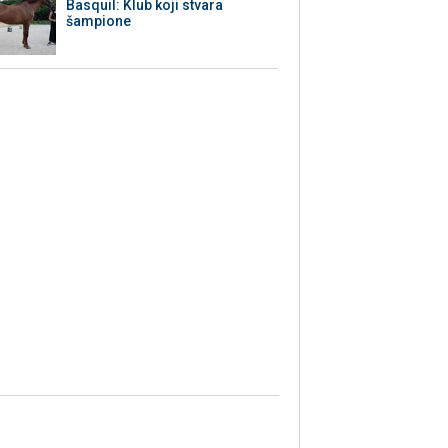
Basquil: Klub koji stvara
šampione