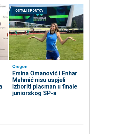
OSTALI SPORTOVI
Oregon
Emina Omanović i Enhar
Mahmić nisu uspjeli
izboriti plasman u finale
a
juniorskog SP-a