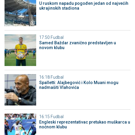
U ruskom napadu pogođen jedan od najvećih
ukrajinskih stadiona
17:50
Fudbal
Samed Baždar zvanično predstavljen u
novom klubu
16:18
Fudbal
Spalletti: Alajbegović i Kolo Muani mogu
nadmašiti Vlahovića
16:15
Fudbal
Engleski reprezentativac pretukao muškarca u
noćnom klubu