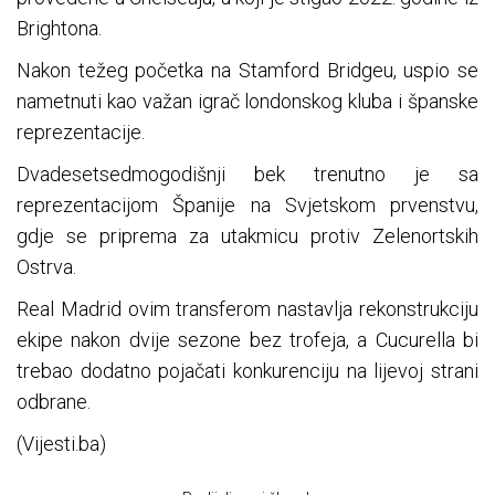
Brightona.
Nakon težeg početka na Stamford Bridgeu, uspio se
nametnuti kao važan igrač londonskog kluba i španske
reprezentacije.
Dvadesetsedmogodišnji bek trenutno je sa
reprezentacijom Španije na Svjetskom prvenstvu,
gdje se priprema za utakmicu protiv Zelenortskih
Ostrva.
Real Madrid ovim transferom nastavlja rekonstrukciju
ekipe nakon dvije sezone bez trofeja, a Cucurella bi
trebao dodatno pojačati konkurenciju na lijevoj strani
odbrane.
(Vijesti.ba)