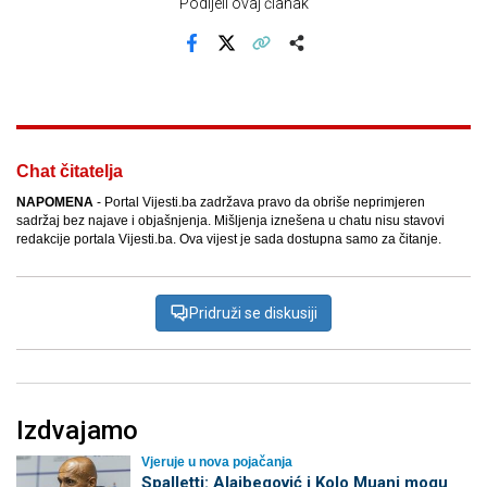
Podijeli ovaj članak
Facebook
X
Kopiraj link
Više
Chat čitatelja
NAPOMENA
- Portal Vijesti.ba zadržava pravo da obriše neprimjeren
sadržaj bez najave i objašnjenja. Mišljenja iznešena u chatu nisu stavovi
redakcije portala Vijesti.ba. Ova vijest je sada dostupna samo za čitanje.
Pridruži se diskusiji
Izdvajamo
Vjeruje u nova pojačanja
Spalletti: Alajbegović i Kolo Muani mogu