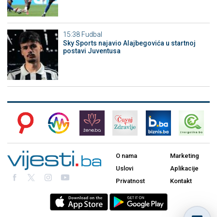
15:38
Fudbal
Sky Sports najavio Alajbegovića u startnoj
postavi Juventusa
O nama
Marketing
Uslovi
Aplikacije
Privatnost
Kontakt