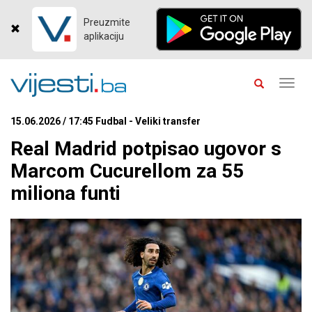
Preuzmite
aplikaciju
Toggl
navig
15.06.2026 / 17:45 Fudbal - Veliki transfer
Real Madrid potpisao ugovor s
Marcom Cucurellom za 55
miliona funti