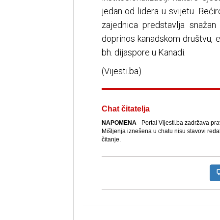
jedan od lidera u svijetu. Be
zajednica predstavlja snažan
doprinos kanadskom društvu, e
bh. dijaspore u Kanadi.
(Vijesti.ba)
Chat čitatelja
NAPOMENA
- Portal Vijesti.ba zadržava pr
Mišljenja iznešena u chatu nisu stavovi reda
čitanje.