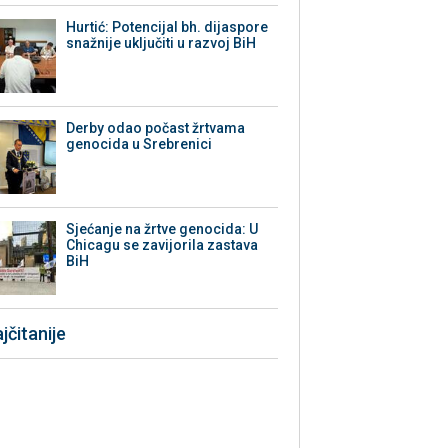
Hurtić: Potencijal bh. dijaspore
snažnije uključiti u razvoj BiH
Derby odao počast žrtvama
genocida u Srebrenici
Sjećanje na žrtve genocida: U
Chicagu se zavijorila zastava
BiH
jčitanije