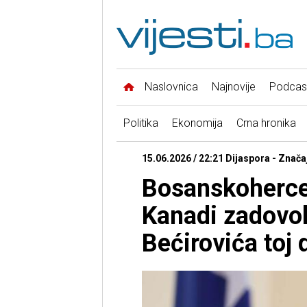
Naslovnica
Najnovije
Podcas
Politika
Ekonomija
Crna hronika
15.06.2026 / 22:21 Dijaspora - Značaj
Bosanskoherce
Kanadi zadovo
Bećirovića toj 