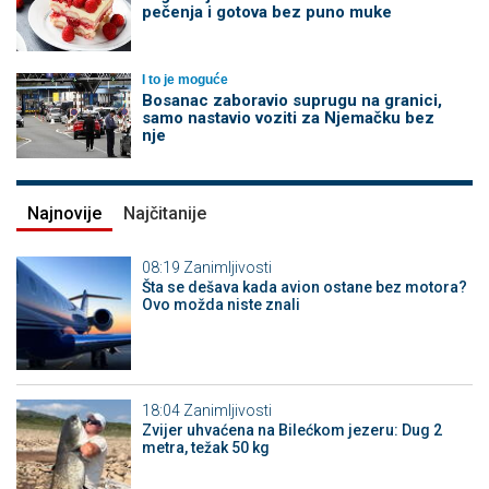
pečenja i gotova bez puno muke
I to je moguće
Bosanac zaboravio suprugu na granici,
samo nastavio voziti za Njemačku bez
nje
Najnovije
Najčitanije
08:19
Zanimljivosti
Šta se dešava kada avion ostane bez motora?
Ovo možda niste znali
18:04
Zanimljivosti
Zvijer uhvaćena na Bilećkom jezeru: Dug 2
metra, težak 50 kg