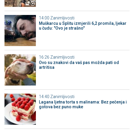
14:00
Zanimljivosti
Muškarcu u Splitu izmjerili 6,2 promila, ljekar
u čudu: "Ovo je strašno"
16:26
Zanimljivosti
Ovo su znakovi da vaš pas možda pati od
artritisa
14:40
Zanimljivosti
Lagana ljetna torta s malinama: Bez pečenja i
gotova bez puno muke