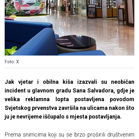
Foto: X
Jak vjetar i obilna kiša izazvali su neobičan
incident u glavnom gradu Sana Salvadora, gdje je
velika reklamna lopta postavljena povodom
Svjetskog prvenstva završila na ulicama nakon što
ju je nevrijeme iščupalo s mjesta postavljanja.
Prema snimcima koji su se brzo proširili društvenim