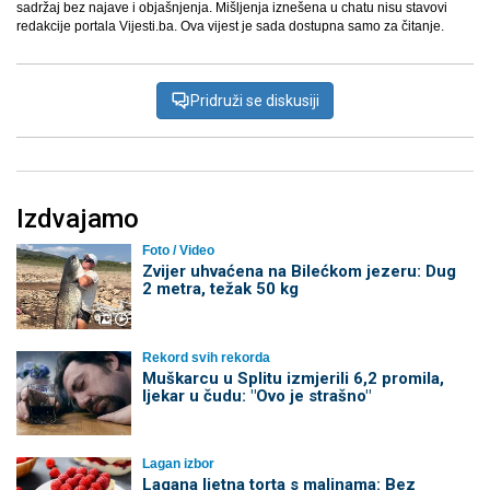
sadržaj bez najave i objašnjenja. Mišljenja iznešena u chatu nisu stavovi
redakcije portala Vijesti.ba. Ova vijest je sada dostupna samo za čitanje.
Pridruži se diskusiji
Izdvajamo
Foto / Video
Zvijer uhvaćena na Bilećkom jezeru: Dug
2 metra, težak 50 kg
Rekord svih rekorda
Muškarcu u Splitu izmjerili 6,2 promila,
ljekar u čudu: "Ovo je strašno"
Lagan izbor
Lagana ljetna torta s malinama: Bez