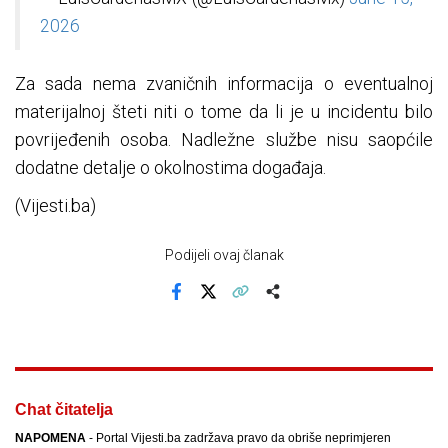
2026
Za sada nema zvaničnih informacija o eventualnoj
materijalnoj šteti niti o tome da li je u incidentu bilo
povrijeđenih osoba. Nadležne službe nisu saopćile
dodatne detalje o okolnostima događaja.
(Vijesti.ba)
Podijeli ovaj članak
Facebook
X
Kopiraj link
Više
Chat čitatelja
NAPOMENA
- Portal Vijesti.ba zadržava pravo da obriše neprimjeren