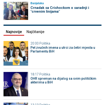
Banjaluka
Crnadak sa Crishockom o saradnji i
"crvenim linijama"
Najnovije
Najčitanije
20:00
Politika
Pet zvučnih imena u utrci za četiri mjesta u
Parlamentu BiH
18:17
Politika
OHR spreman na dijalog sa svim političkim
akterima u BiH