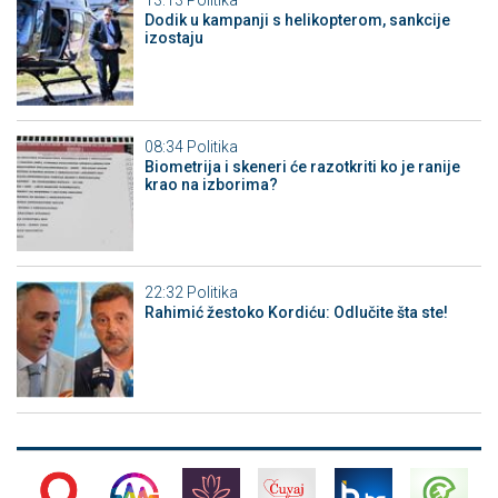
13:13
Politika
Dodik u kampanji s helikopterom, sankcije
izostaju
08:34
Politika
Biometrija i skeneri će razotkriti ko je ranije
krao na izborima?
22:32
Politika
Rahimić žestoko Kordiću: Odlučite šta ste!