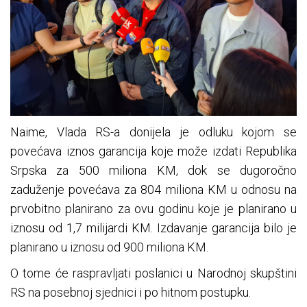
Naime, Vlada RS-a donijela je odluku kojom se
povećava iznos garancija koje može izdati Republika
Srpska za 500 miliona KM, dok se dugoročno
zaduženje povećava za 804 miliona KM u odnosu na
prvobitno planirano za ovu godinu koje je planirano u
iznosu od 1,7 milijardi KM. Izdavanje garancija bilo je
planirano u iznosu od 900 miliona KM.
O tome će raspravljati poslanici u Narodnoj skupštini
RS na posebnoj sjednici i po hitnom postupku.