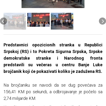
Predstavnici opozicionih stranka u Republici
Srpskoj (RS) i to Pokreta Sigurna Srpska, Srpske
demokratske stranke i Narodnog fronta
predstavili su večeras u centru Banje Luke
brojčanik koji će pokazivati koliko je zadužena RS.
Na brojčaniku se navodi da se dug povećava za
156,41 KM po sekundi, a odbrojavanje je počelo sa
2,74 milijarde KM.