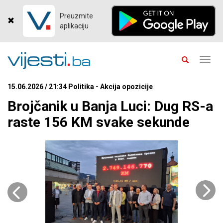
Preuzmite
aplikaciju
Toggl
navig
15.06.2026 / 21:34 Politika - Akcija opozicije
Brojčanik u Banja Luci: Dug RS-a
raste 156 KM svake sekunde