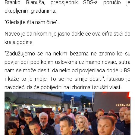
Branko Blanuša, predsjednik SDS-a poručio je
okupljenim građanima:
"Gledajte šta nam čine".
Naveo je da nikom nije jasno dokle će ova cifra stići do
kraja godine.
"Zadužujemo se na nekim bezama ne znamo ko su
povjerioci, pod kojim uslovkma uzimamo novac, sutra
nam se može desiti da neko od povjerilaca dođe u RS
i kaže to je moje. To se ne smije desiti", istakao je
navodeći da će pobijediti na izborima i srušiti vlast.