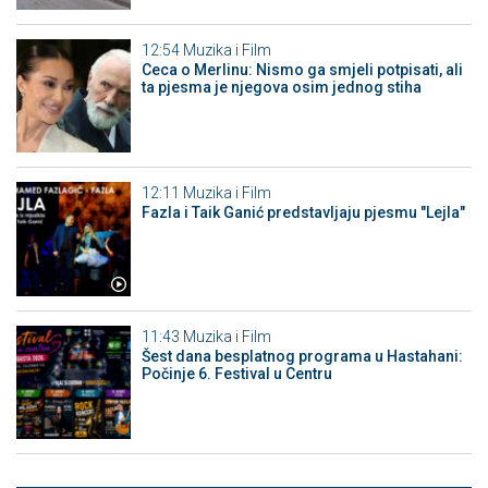
12:54
Muzika i Film
Ceca o Merlinu: Nismo ga smjeli potpisati, ali
ta pjesma je njegova osim jednog stiha
12:11
Muzika i Film
Fazla i Taik Ganić predstavljaju pjesmu "Lejla"
11:43
Muzika i Film
Šest dana besplatnog programa u Hastahani:
Počinje 6. Festival u Centru