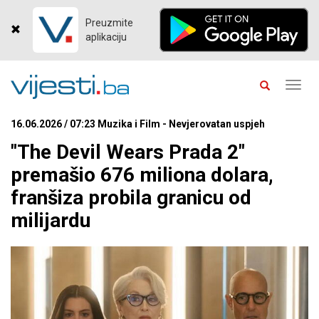
Preuzmite
aplikaciju
Toggl
navig
16.06.2026 / 07:23 Muzika i Film - Nevjerovatan uspjeh
"The Devil Wears Prada 2"
premašio 676 miliona dolara,
franšiza probila granicu od
milijardu