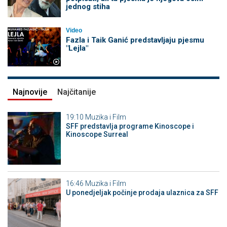
jednog stiha
Video
Fazla i Taik Ganić predstavljaju pjesmu
"Lejla"
Najnovije
Najčitanije
19:10
Muzika i Film
SFF predstavlja programe Kinoscope i
Kinoscope Surreal
16:46
Muzika i Film
U ponedjeljak počinje prodaja ulaznica za SFF