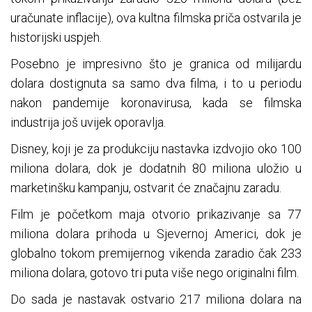
uračunate inflacije), ova kultna filmska priča ostvarila je
historijski uspjeh.
Posebno je impresivno što je granica od milijardu
dolara dostignuta sa samo dva filma, i to u periodu
nakon pandemije koronavirusa, kada se filmska
industrija još uvijek oporavlja.
Disney, koji je za produkciju nastavka izdvojio oko 100
miliona dolara, dok je dodatnih 80 miliona uložio u
marketinšku kampanju, ostvarit će značajnu zaradu.
Film je početkom maja otvorio prikazivanje sa 77
miliona dolara prihoda u Sjevernoj Americi, dok je
globalno tokom premijernog vikenda zaradio čak 233
miliona dolara, gotovo tri puta više nego originalni film.
Do sada je nastavak ostvario 217 miliona dolara na