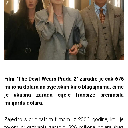
Film "The Devil Wears Prada 2" zaradio je čak 676
miliona dolara na svjetskim kino blagajnama, čime
je ukupna zarada cijele franšize premašila
milijardu dolara.
Zajedno s originalnim filmom iz 2006. godine, koji je
tokom prikazivanja zaradio 326 miliona dolara (bez