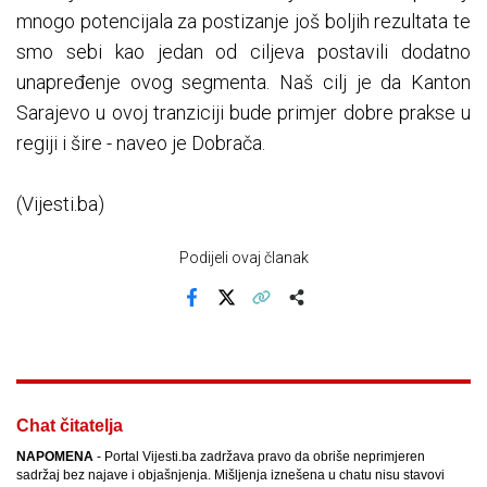
mnogo potencijala za postizanje još boljih rezultata te
smo sebi kao jedan od ciljeva postavili dodatno
unapređenje ovog segmenta. Naš cilj je da Kanton
Sarajevo u ovoj tranziciji bude primjer dobre prakse u
regiji i šire - naveo je Dobrača.
(Vijesti.ba)
Podijeli ovaj članak
Facebook
X
Kopiraj link
Više
Chat čitatelja
NAPOMENA
- Portal Vijesti.ba zadržava pravo da obriše neprimjeren
sadržaj bez najave i objašnjenja. Mišljenja iznešena u chatu nisu stavovi