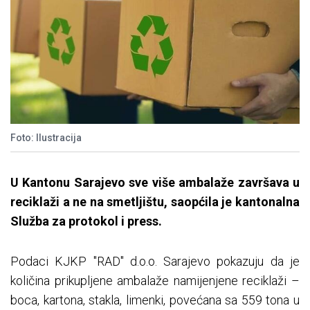
Foto: Ilustracija
U Kantonu Sarajevo sve više ambalaže završava u
reciklaži a ne na smetljištu, saopćila je kantonalna
Služba za protokol i press.
Podaci KJKP "RAD" d.o.o. Sarajevo pokazuju da je
količina prikupljene ambalaže namijenjene reciklaži –
boca, kartona, stakla, limenki, povećana sa 559 tona u