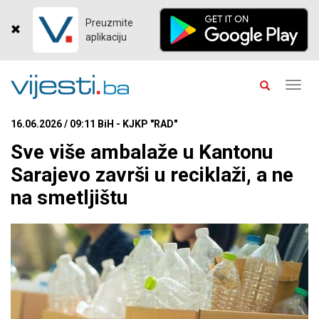
Preuzmite
aplikaciju
Toggl
navig
16.06.2026 / 09:11 BiH - KJKP "RAD"
Sve više ambalaže u Kantonu
Sarajevo završi u reciklaži, a ne
na smetljištu