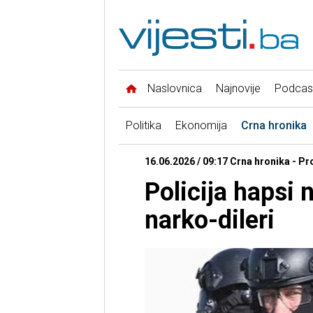
Naslovnica
Najnovije
Podcas
Politika
Ekonomija
Crna hronika
16.06.2026 / 09:17 Crna hronika - P
Policija hapsi 
narko-dileri