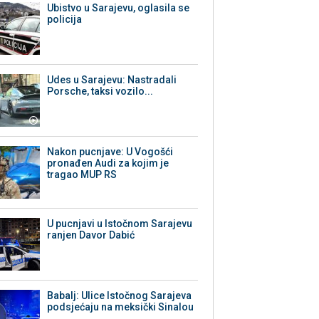
Ubistvo u Sarajevu, oglasila se
policija
Udes u Sarajevu: Nastradali
Porsche, taksi vozilo...
Nakon pucnjave: U Vogošći
pronađen Audi za kojim je
tragao MUP RS
U pucnjavi u Istočnom Sarajevu
ranjen Davor Dabić
Babalj: Ulice Istočnog Sarajeva
podsjećaju na meksički Sinalou