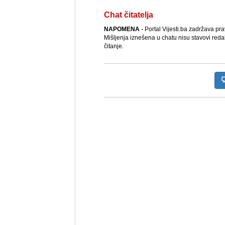
Chat čitatelja
NAPOMENA
- Portal Vijesti.ba zadržava pr
Mišljenja iznešena u chatu nisu stavovi reda
čitanje.