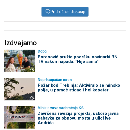
Pridruži se diskusiji
Izdvajamo
Doboj
Borenović pružio podršku novinarki BN
TV nakon napada: "Nije sama"
Nepristupačan teren
Požar kod Trebinja: Aktiviralo se minsko
polje, u pomoć stigao i helikopeter
Ministarstvo saobraćaja KS
Završena revizija projekta, uskoro javna
nabavka za obnovu mosta u ulici Ive
Andrića