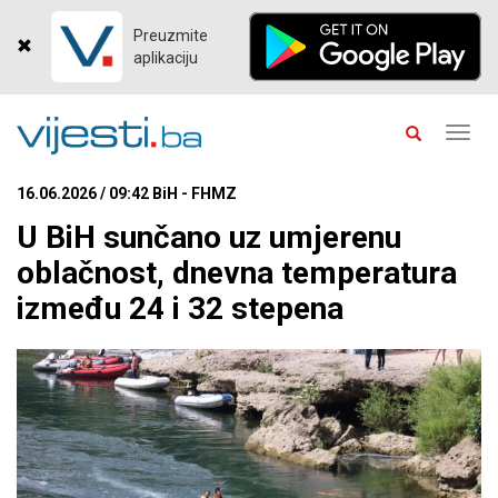
Preuzmite
aplikaciju
Toggl
navig
16.06.2026 / 09:42 BiH - FHMZ
U BiH sunčano uz umjerenu
oblačnost, dnevna temperatura
između 24 i 32 stepena