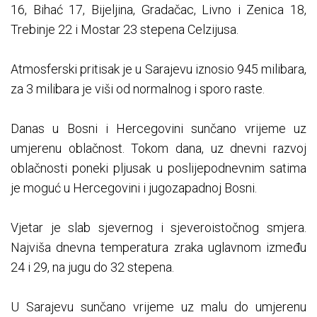
16, Bihać 17, Bijeljina, Gradačac, Livno i Zenica 18,
Trebinje 22 i Mostar 23 stepena Celzijusa.
Atmosferski pritisak je u Sarajevu iznosio 945 milibara,
za 3 milibara je viši od normalnog i sporo raste.
Danas u Bosni i Hercegovini sunčano vrijeme uz
umjerenu oblačnost. Tokom dana, uz dnevni razvoj
oblačnosti poneki pljusak u poslijepodnevnim satima
je moguć u Hercegovini i jugozapadnoj Bosni.
Vjetar je slab sjevernog i sjeveroistočnog smjera.
Najviša dnevna temperatura zraka uglavnom između
24 i 29, na jugu do 32 stepena.
U Sarajevu sunčano vrijeme uz malu do umjerenu