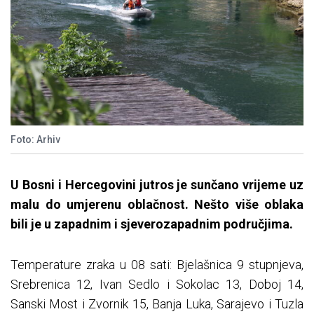
Foto: Arhiv
U Bosni i Hercegovini jutros je sunčano vrijeme uz
malu do umjerenu oblačnost. Nešto više oblaka
bili je u zapadnim i sjeverozapadnim područjima.
Temperature zraka u 08 sati: Bjelašnica 9 stupnjeva,
Srebrenica 12, Ivan Sedlo i Sokolac 13, Doboj 14,
Sanski Most i Zvornik 15, Banja Luka, Sarajevo i Tuzla