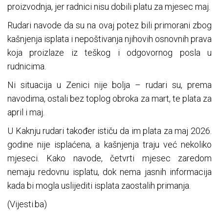
proizvodnja, jer radnici nisu dobili platu za mjesec maj.
Rudari navode da su na ovaj potez bili primorani zbog
kašnjenja isplata i nepoštivanja njihovih osnovnih prava
koja proizlaze iz teškog i odgovornog posla u
rudnicima.
Ni situacija u Zenici nije bolja – rudari su, prema
navodima, ostali bez toplog obroka za mart, te plata za
april i maj.
U Kaknju rudari također ističu da im plata za maj 2026.
godine nije isplaćena, a kašnjenja traju već nekoliko
mjeseci. Kako navode, četvrti mjesec zaredom
nemaju redovnu isplatu, dok nema jasnih informacija
kada bi mogla uslijediti isplata zaostalih primanja.
(Vijesti.ba)