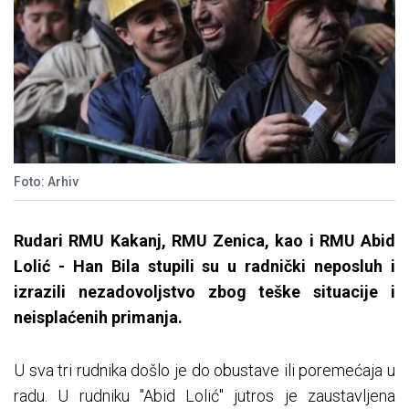
Foto: Arhiv
Rudari RMU Kakanj, RMU Zenica, kao i RMU Abid
Lolić - Han Bila stupili su u radnički neposluh i
izrazili nezadovoljstvo zbog teške situacije i
neisplaćenih primanja.
U sva tri rudnika došlo je do obustave ili poremećaja u
radu. U rudniku "Abid Lolić" jutros je zaustavljena