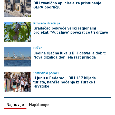
BiH zvanično aplicirala za pristupanje
SEPA području
Privreda i tradicija
Gradačac pokreće veliki regionalni
projekat: "Put šljive" povezat će tri države
Brčko
Jedina riječna luka u BiH ostvarila dobit:
Nova dizalica donijela rast prihoda
Statistički podaci
U junu u Federaciji BiH 137 hiljada
turista, najviše noćenja iz Turske i
Hrvatske
Najnovije
Najčitanije