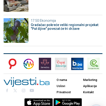
17:50
Ekonomija
Gradačac pokreće veliki regionalni projekat:
"Put šljive" povezat će tri države
O nama
Marketing
Uslovi
Aplikacije
Privatnost
Kontakt