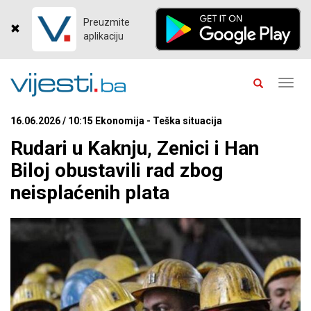
Preuzmite
aplikaciju
Toggl
navig
16.06.2026 / 10:15 Ekonomija - Teška situacija
Rudari u Kaknju, Zenici i Han
Biloj obustavili rad zbog
neisplaćenih plata