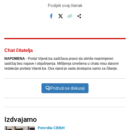
Podijeli ovaj članak
Facebook
X
Kopiraj link
Više
Chat čitatelja
NAPOMENA
- Portal Vijesti.ba zadržava pravo da obriše neprimjeren
sadržaj bez najave i objašnjenja. Mišljenja iznešena u chatu nisu stavovi
redakcije portala Vijesti.ba. Ova vijest je sada dostupna samo za čitanje.
Pridruži se diskusiji
Izdvajamo
Potvrdila CBBiH